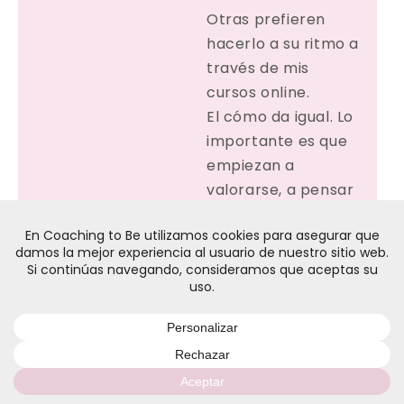
Otras prefieren
hacerlo a su ritmo a
través de mis
cursos online.
El cómo da igual. Lo
importante es que
empiezan a
valorarse, a pensar
en ellas sin sentirse
egoístas y a
hacerse valer sin
sentirse culpables.
16 COMENTARIOS