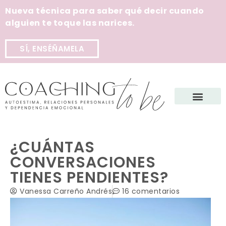
Nueva técnica para saber qué decir cuando
alguien te toque las narices.
SÍ, ENSÉÑAMELA
¿CUÁNTAS
CONVERSACIONES
TIENES PENDIENTES?
Vanessa Carreño Andrés
16 comentarios