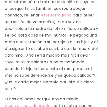
molestaba cómo trataba otro niño al suyo en
el parque (si tú también quieres trabajar
conmigo, rellenar
este formulario
para tener
una sesión de valoración). Y, en vez de
decírselo a la madre del otro niño, se callaba y
se iba para casa de mal humor, le pegaba una
mala contestación a su pareja o a sus hijos y al
día siguiente estaba irascible con la madre del
otro niño… ¿No sería mucho más fácil decir
“oye, mira, me siento un poco incómoda
cuando tú hijo le hace esto al mío porque el
mío no sabe defenderse y se queda callado”?
¿No le daría mejor ejemplo a su hijo si hiciera
esto?
O nos callamos porque nos da miedo
mostrarnos vulnerables
ante el otro, que nos