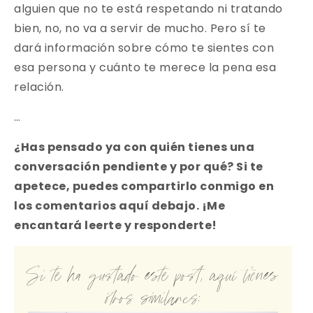
alguien que no te está respetando ni tratando
bien, no, no va a servir de mucho. Pero sí te
dará información sobre cómo te sientes con
esa persona y cuánto te merece la pena esa
relación.
…
¿Has pensado ya con quién tienes una
conversación pendiente y por qué? Si te
apetece, puedes compartirlo conmigo en
los comentarios aquí debajo. ¡Me
encantará leerte y responderte!
Si te ha gustado este post, aquí tienes
otros similares: