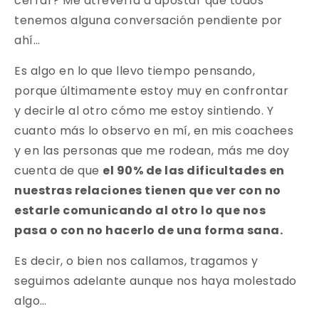
cerrar? Me atrevería a apostar que todos
tenemos alguna conversación pendiente por
ahí…
Es algo en lo que llevo tiempo pensando,
porque últimamente estoy muy en confrontar
y decirle al otro cómo me estoy sintiendo. Y
cuanto más lo observo en mí, en mis coachees
y en las personas que me rodean, más me doy
cuenta de que
el 90% de las dificultades en
nuestras relaciones tienen que ver con no
estarle comunicando al otro lo que nos
pasa o con no hacerlo de una forma sana.
Es decir, o bien nos callamos, tragamos y
seguimos adelante aunque nos haya molestado
algo…