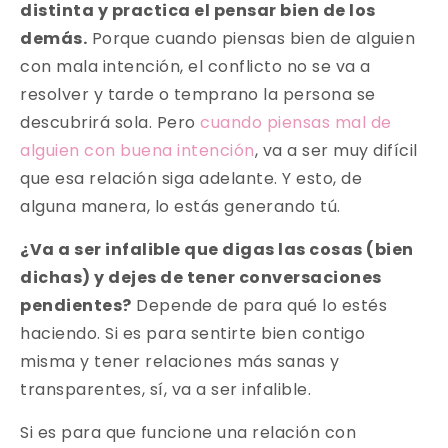
distinta y practica el pensar bien de los
demás.
Porque cuando piensas bien de alguien
con mala intención, el conflicto no se va a
resolver y tarde o temprano la persona se
descubrirá sola. Pero
cuando piensas mal de
alguien con buena intención
, va a ser muy difícil
que esa relación siga adelante. Y esto, de
alguna manera, lo estás generando tú.
¿Va a ser infalible que digas las cosas (bien
dichas) y dejes de tener conversaciones
pendientes?
Depende de para qué lo estés
haciendo. Si es para sentirte bien contigo
misma y tener relaciones más sanas y
transparentes, sí, va a ser infalible.
Si es para que funcione una relación con