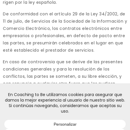
rigen por la ley española.
De conformidad con el artículo 29 de la Ley 34/2002, de
11 de julio, de Servicios de la Sociedad de la Información y
Comercio Electrónico, los contratos electrónicos entre
empresarios o profesionales, en defecto de pacto entre
las partes, se presumirán celebrados en el lugar en que
esté establecido el prestador de servicios.
En caso de controversia que se derive de las presentes
condiciones generales y para la resolución de los
conflictos, las partes se someten, a su libre elección, y
con renuncia a cualquier otro fuero que les pudiera
corresponder, a los juzgados y tribunales de la ciudad de
León (España).
POLÍTICA DE PRIVACIDAD
AVISO LEGAL
POLÍTICA DE COOKIES
CONDICIONES DE CONTRATACIÓN