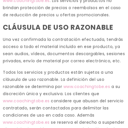
www.coachingtobe.es
. Los servicios y productos no
brindan protección de precios o reembolsos en el caso
de reducción de precios u ofertas promocionales.
CLÁUSULA DE USO RAZONABLE
Una vez confirmada la contratación efectuada, tendrás
acceso a todo el material incluido en ese producto, ya
sean audios, vídeos, documentos descargables, sesiones
privadas, envío de material por correo electrónico, etc.
Todos los servicios y productos están sujetos a una
cláusula de uso razonable. La definición del uso
razonable se determina por
www.coachingtobe.es
a su
discreción única y exclusiva. Los clientes que
www.coachingtobe.es
considere que abusan del servicio
contratado, serán contactados para delimitar las
condiciones de uso en cada caso. Además
www.coachingtobe.es
se reserva el derecho a suspender