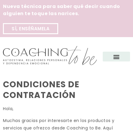
Nueva técnica para saber qué decir cuando
alguien te toque las narices.
SÍ, ENSÉÑAMELA
CONDICIONES DE
CONTRATACIÓN
Hola,
Muchas gracias por interesarte en los productos y
servicios que ofrezco desde Coaching to Be. Aquí