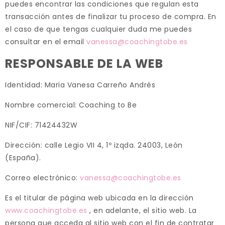
puedes encontrar las condiciones que regulan esta
transacción antes de finalizar tu proceso de compra. En
el caso de que tengas cualquier duda me puedes
consultar en el email
vanessa@coachingtobe.es
RESPONSABLE DE LA WEB
Identidad: Maria Vanesa Carreño Andrés
Nombre comercial: Coaching to Be
NIF/CIF: 71424432W
Dirección: calle Legio VII 4, 1º izqda. 24003, León
(España).
Correo electrónico:
vanessa@coachingtobe.es
Es el titular de página web ubicada en la dirección
www.coachingtobe.es
, en adelante, el sitio web. La
persona que acceda al sitio web con el fin de contratar