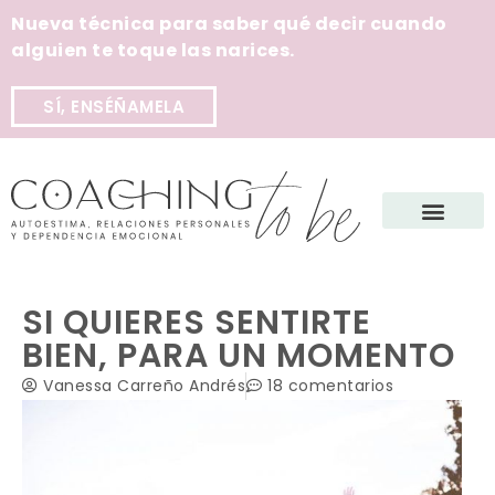
Nueva técnica para saber qué decir cuando
alguien te toque las narices.
SÍ, ENSÉÑAMELA
SI QUIERES SENTIRTE
BIEN, PARA UN MOMENTO
Vanessa Carreño Andrés
18 comentarios