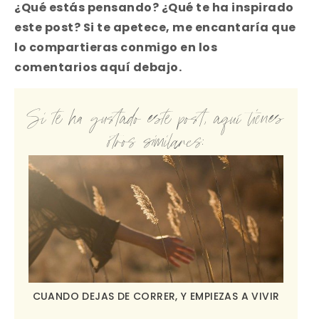
¿Qué estás pensando? ¿Qué te ha inspirado
este post? Si te apetece, me encantaría que
lo compartieras conmigo en los
comentarios aquí debajo.
Si te ha gustado este post, aquí tienes
otros similares:
CUANDO DEJAS DE CORRER, Y EMPIEZAS A VIVIR