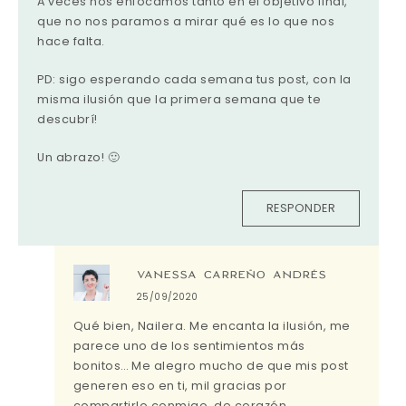
A veces nos enfocamos tanto en el objetivo final,
que no nos paramos a mirar qué es lo que nos
hace falta.
PD: sigo esperando cada semana tus post, con la
misma ilusión que la primera semana que te
descubrí!
Un abrazo! 🙂
RESPONDER
VANESSA CARREÑO ANDRÉS
25/09/2020
Qué bien, Nailera. Me encanta la ilusión, me
parece uno de los sentimientos más
bonitos… Me alegro mucho de que mis post
generen eso en ti, mil gracias por
compartirlo conmigo, de corazón.