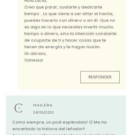
Hola Lucía,
Creo que parar, cuidarte y dedicarte
tiempo… Lo que viene a ser afilar el hacha,
puedes hacerlo con dinero o sin él. Que no
es algo en lo que necesites invertir mucho
tiempo o dinero, sino la intención constante
de ocuparte de ti y hacer cosas que te
llenen de energía y te hagan ilusión.
Un abrazo,
Vanessa
RESPONDER
NAILERA
24/09/2020
Como siempre, un post espléndido! 🙂 Me ha
encantado la historia del leñador!!