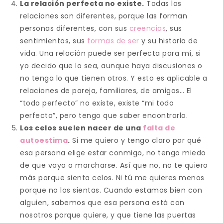
La relación perfecta no existe.
Todas las
relaciones son diferentes, porque las forman
personas diferentes, con sus
creencias
, sus
sentimientos, sus
formas de ser
y su historia de
vida. Una relación puede ser perfecta para mí, si
yo decido que lo sea, aunque haya discusiones o
no tenga lo que tienen otros. Y esto es aplicable a
relaciones de pareja, familiares, de amigos… El
“todo perfecto” no existe, existe “mi todo
perfecto”, pero tengo que saber encontrarlo.
Los celos suelen nacer de una
falta de
autoestima
.
Si me quiero y tengo claro por qué
esa persona elige estar conmigo, no tengo miedo
de que vaya a marcharse. Así que no, no te quiero
más porque sienta celos. Ni tú me quieres menos
porque no los sientas. Cuando estamos bien con
alguien, sabemos que esa persona está con
nosotros porque quiere, y que tiene las puertas