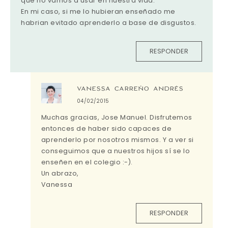
que no vamos a usar en nuestra vida.
En mi caso, si me lo hubieran enseñado me
habrian evitado aprenderlo a base de disgustos.
RESPONDER
VANESSA CARREÑO ANDRÉS
04/02/2015
Muchas gracias, Jose Manuel. Disfrutemos
entonces de haber sido capaces de
aprenderlo por nosotros mismos. Y a ver si
conseguimos que a nuestros hijos sí se lo
enseñen en el colegio :-).
Un abrazo,
Vanessa
RESPONDER