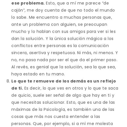
ese problema.
Esto, que a mí me parece “de
cajón”, me doy cuenta de que no todo el mundo
lo sabe. Me encuentro a muchas personas que,
ante un problema con alguien, se preocupan
mucho y lo hablan con sus amigos para ver si les
dan la solución. Y la única solución mágica a los
conflictos entre personas es la comunicación
sincera, asertiva y respetuosa. Ni más, ni menos. Y
no, no pasa nada por ser el que da el primer paso.
Al revés, es genial que la solución, sea la que sea,
haya estado en tu mano.
Lo que te remueve de los demás es un reflejo
de ti.
Es decir, lo que ves en otros y lo que te saca
de quicio, suele ser señal de algo que hay en ti y
que necesitas solucionar. Esto, que es una de las
máximas de la Psicología, es también una de las
cosas que más nos cuesta entender a las
personas. Que, por ejemplo, si a mí me molesta