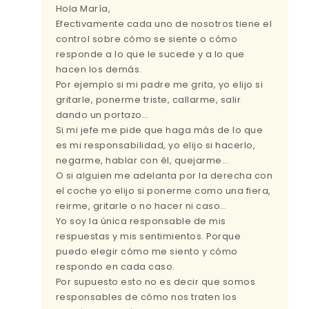
Hola María,
Efectivamente cada uno de nosotros tiene el
control sobre cómo se siente o cómo
responde a lo que le sucede y a lo que
hacen los demás.
Por ejemplo si mi padre me grita, yo elijo si
gritarle, ponerme triste, callarme, salir
dando un portazo…
Si mi jefe me pide que haga más de lo que
es mi responsabilidad, yo elijo si hacerlo,
negarme, hablar con él, quejarme…
O si alguien me adelanta por la derecha con
el coche yo elijo si ponerme como una fiera,
reirme, gritarle o no hacer ni caso…
Yo soy la única responsable de mis
respuestas y mis sentimientos. Porque
puedo elegir cómo me siento y cómo
respondo en cada caso.
Por supuesto esto no es decir que somos
responsables de cómo nos traten los