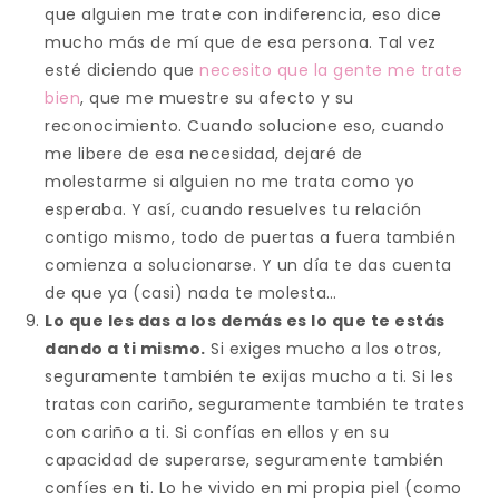
que alguien me trate con indiferencia, eso dice
mucho más de mí que de esa persona. Tal vez
esté diciendo que
necesito que la gente me trate
bien
, que me muestre su afecto y su
reconocimiento. Cuando solucione eso, cuando
me libere de esa necesidad, dejaré de
molestarme si alguien no me trata como yo
esperaba. Y así, cuando resuelves tu relación
contigo mismo, todo de puertas a fuera también
comienza a solucionarse. Y un día te das cuenta
de que ya (casi) nada te molesta…
Lo que les das a los demás es lo que te estás
dando a ti mismo.
Si exiges mucho a los otros,
seguramente también te exijas mucho a ti. Si les
tratas con cariño, seguramente también te trates
con cariño a ti. Si confías en ellos y en su
capacidad de superarse, seguramente también
confíes en ti. Lo he vivido en mi propia piel (como