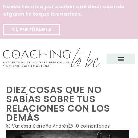
Nueva técnica para saber qué decir cuando
alguien te toque las narices.
SÍ, ENSÉÑAMELA
DIEZ COSAS QUE NO
SABÍAS SOBRE TUS
RELACIONES CON LOS
DEMÁS
Vanessa Carreño Andrés
10 comentarios