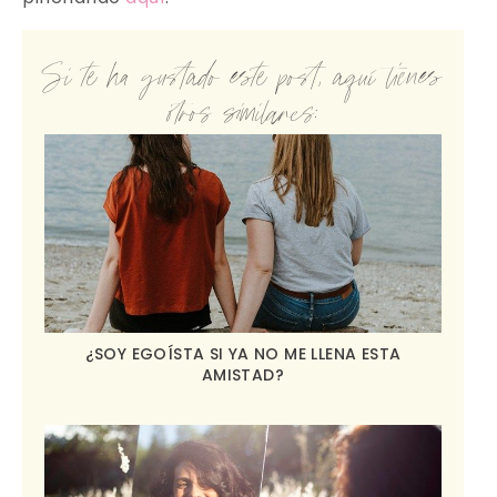
Si te ha gustado este post, aquí tienes
otros similares:
¿SOY EGOÍSTA SI YA NO ME LLENA ESTA
AMISTAD?