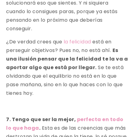
solucionará eso que sientes. Y ni siquiera
cuando lo consigues paras, porque ya estás
pensando en lo próximo que deberías
conseguir.
¿De verdad crees que
la felicidad
está en
perseguir objetivos? Pues no, no está ahí.
Es
una ilusión pensar que la felicidad te la va a
aportar algo que está por llegar.
Se te está
olvidando que el equilibrio no está en lo que
pase mañana, sino en lo que haces con lo que
tienes hoy.
7. Tengo que ser la mejor,
perfecta en todo
lo que haga
.
Esta es de las creencias que más
destrozan la vida de quien la tiene, lo sé porque