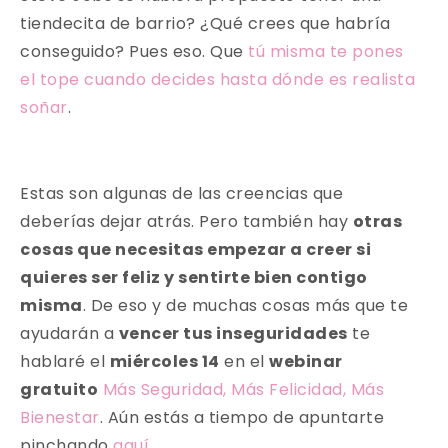
tiendecita de barrio? ¿Qué crees que habría
conseguido? Pues eso. Que
tú misma te pones
el tope cuando decides hasta dónde es realista
soñar
.
Estas son algunas de las creencias que
deberías dejar atrás. Pero también hay
otras
cosas que necesitas empezar a creer si
quieres ser feliz y sentirte bien contigo
misma
. De eso y de muchas cosas más que te
ayudarán a
vencer tus inseguridades
te
hablaré el
miércoles 14
en el
webinar
gratuito
Más Seguridad, Más Felicidad, Más
Bienestar
. Aún estás a tiempo de apuntarte
pinchando
aquí
.