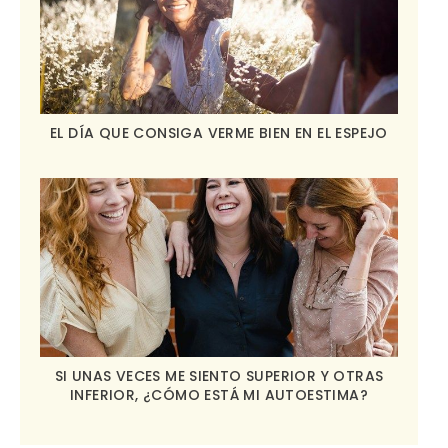
EL DÍA QUE CONSIGA VERME BIEN EN EL ESPEJO
SI UNAS VECES ME SIENTO SUPERIOR Y OTRAS
INFERIOR, ¿CÓMO ESTÁ MI AUTOESTIMA?