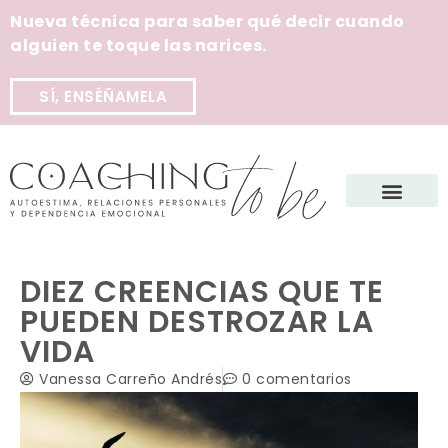
Nueva técnica para saber qué decir cuando
alguien te toque las narices.
SÍ, ENSÉÑAMELA
DIEZ CREENCIAS QUE TE
PUEDEN DESTROZAR LA
VIDA
Vanessa Carreño Andrés
0 comentarios