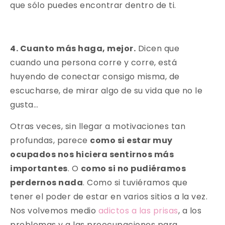
que sólo puedes encontrar dentro de ti.
4. Cuanto más haga, mejor.
Dicen que
cuando una persona corre y corre, está
huyendo de conectar consigo misma, de
escucharse, de mirar algo de su vida que no le
gusta…
Otras veces, sin llegar a motivaciones tan
profundas, parece
como si estar muy
ocupados nos hiciera sentirnos más
importantes
. O
como si no pudiéramos
perdernos nada
. Como si tuviéramos que
tener el poder de estar en varios sitios a la vez.
Nos volvemos medio
adictos a las prisas
, a los
problemas y a las preocupaciones para