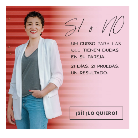
¡SÍ! ¡LO QUIERO!