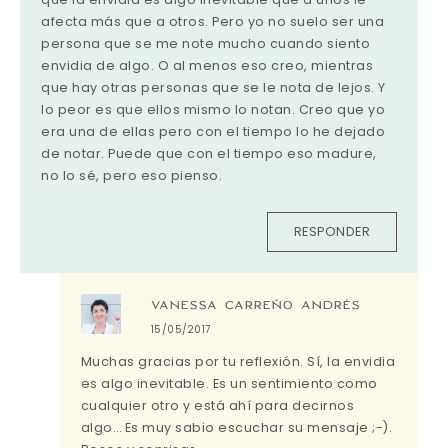
afecta más que a otros. Pero yo no suelo ser una
persona que se me note mucho cuando siento
envidia de algo. O al menos eso creo, mientras
que hay otras personas que se le nota de lejos. Y
lo peor es que ellos mismo lo notan. Creo que yo
era una de ellas pero con el tiempo lo he dejado
de notar. Puede que con el tiempo eso madure,
no lo sé, pero eso pienso.
RESPONDER
VANESSA CARREÑO ANDRÉS
15/05/2017
Muchas gracias por tu reflexión. Sí, la envidia
es algo inevitable. Es un sentimiento como
cualquier otro y está ahí para decirnos
algo… Es muy sabio escuchar su mensaje ;-).