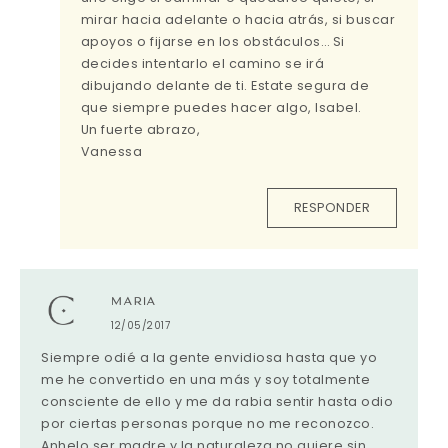
mirar hacia adelante o hacia atrás, si buscar
apoyos o fijarse en los obstáculos… Si
decides intentarlo el camino se irá
dibujando delante de ti. Estate segura de
que siempre puedes hacer algo, Isabel.
Un fuerte abrazo,
Vanessa
RESPONDER
MARIA
12/05/2017
Siempre odié a la gente envidiosa hasta que yo
me he convertido en una más y soy totalmente
consciente de ello y me da rabia sentir hasta odio
por ciertas personas porque no me reconozco.
Anhelo ser madre y la naturaleza no quiere sin