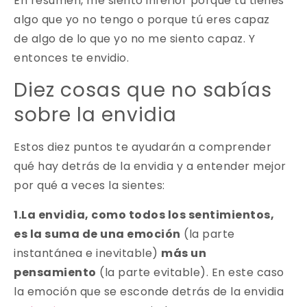
En resumen, me siento inferior porque tú tienes
algo que yo no tengo o porque tú eres capaz
de algo de lo que yo no me siento capaz. Y
entonces te envidio.
Diez cosas que no sabías
sobre la envidia
Estos diez puntos te ayudarán a comprender
qué hay detrás de la envidia y a entender mejor
por qué a veces la sientes:
1.La envidia, como todos los sentimientos,
es la suma de una emoción
(la parte
instantánea e inevitable)
más un
pensamiento
(la parte evitable). En este caso
la emoción que se esconde detrás de la envidia