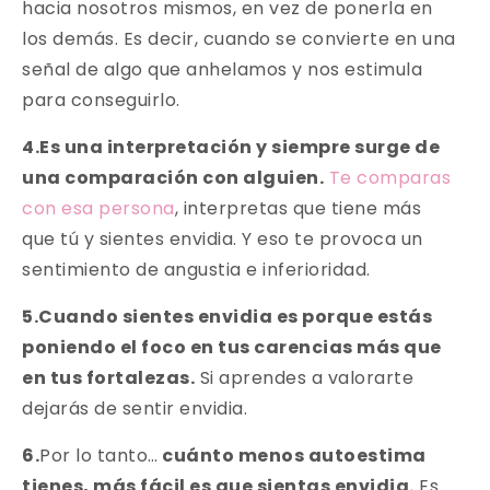
hacia nosotros mismos, en vez de ponerla en
los demás. Es decir, cuando se convierte en una
señal de algo que anhelamos y nos estimula
para conseguirlo.
4.Es una interpretación y siempre surge de
una comparación con alguien.
Te comparas
con esa persona
, interpretas que tiene más
que tú y sientes envidia. Y eso te provoca un
sentimiento de angustia e inferioridad.
5.Cuando sientes envidia es porque estás
poniendo el foco en tus carencias más que
en tus fortalezas.
Si aprendes a valorarte
dejarás de sentir envidia.
6.
Por lo tanto…
cuánto menos autoestima
tienes, más fácil es que sientas envidia.
Es