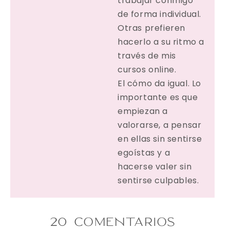
trabajar conmigo
de forma individual.
Otras prefieren
hacerlo a su ritmo a
través de mis
cursos online.
El cómo da igual. Lo
importante es que
empiezan a
valorarse, a pensar
en ellas sin sentirse
egoístas y a
hacerse valer sin
sentirse culpables.
20 COMENTARIOS