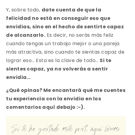
Y, sobre todo,
date cuenta de que la
felicidad no está en conseguir eso que
envidias, sino en el hecho de sentirte capaz
de alcanzarlo.
Es decir, no serás más feliz
cuando tengas un trabajo mejor o una pareja
más atractiva, sino cuando te sientas capaz de
lograr eso… Esta es la clave de todo…
Si te
sientes capaz, ya no volverás a sentir
envidia…
¿Qué opinas? Me encantará qué me cuentes
tu experiencia con la envidia en los
comentarios aquí debajo :-).
Si te ha gustado este post, aquí tienes