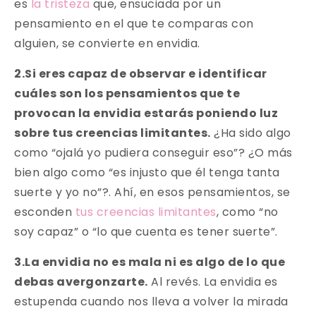
es
la tristeza
que, ensuciada por un
pensamiento en el que te comparas con
alguien, se convierte en envidia.
2.Si eres capaz de observar e identificar
cuáles son los pensamientos que te
provocan la envidia estarás poniendo luz
sobre tus creencias limitantes.
¿Ha sido algo
como “ojalá yo pudiera conseguir eso”? ¿O más
bien algo como “es injusto que él tenga tanta
suerte y yo no”?. Ahí, en esos pensamientos, se
esconden
tus creencias limitantes
, como “no
soy capaz” o “lo que cuenta es tener suerte”.
3.La envidia no es mala ni es algo de lo que
debas avergonzarte.
Al revés. La envidia es
estupenda cuando nos lleva a volver la mirada