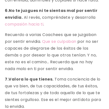
con envidia, admírales y cópiales si hace falta.
6.No te juzgues ni te sientas mal por sentir
envidia.
Al revés, compréndete y desarrolla
compasión hacia ti
.
Recuerdo a varias Coachees que se juzgaban
por sentir envidia.
Que se culpaban
por no ser
capaces de alegrarse de los éxitos de los
demás o por desear lo que otros tenían. Y no,
este no es el camino… Recuerda que no hay
nada malo en ti por sentir envidia.
7.Valora lo que tienes.
Toma conciencia de lo
que va bien, de tus capacidades, de tus éxitos,
de tus fortalezas y de todo aquello de lo que te
sientes orgulloso. Ese es el mejor antídoto para
la envidia.