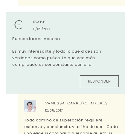
ISABEL
11/05/2017
Buenas tardes Vanesa
Es muy interesante y todo lo que dices son
verdades como puños. Lo que veo más
complicado es ser constante con ello.
RESPONDER
VANESSA CARREÑO ANDRÉS
12/05/2017
Todo camino de superación requiere
esfuerzo y constancia, y así ha de ser… Cada
uno elige si caminar o quedarse quieto, si