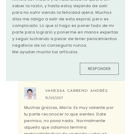
saber la razón, y hasta estoy dejando de salir
para no sufrir viendo la felicidad ajena. Muchos
días me obligo a salir de esta espiral, pero es
complicado. Lo que sí hago es poner todo de mi
parte para lograrlo y ponerme en manos expertas
y seguir luchando a pesar de tener pensamientos
negativos de no conseguirlo nunca.
Me ayudan mucho tus artículos.
RESPONDER
VANESSA CARREÑO ANDRÉS
15/05/2017
Muchas gracias, María. Es muy valiente por
tu parte reconocer lo que sientes. Date
permiso, no pasa nada… Normalmente
aquello que odiamos termina
materializándose de un modo u otro en