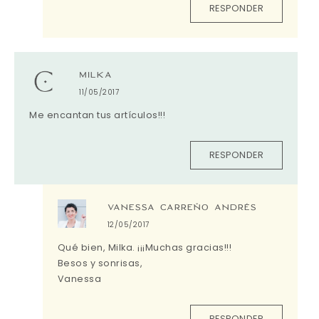
RESPONDER
MILKA
11/05/2017
Me encantan tus artículos!!!
RESPONDER
VANESSA CARREÑO ANDRÉS
12/05/2017
Qué bien, Milka. ¡¡¡Muchas gracias!!!
Besos y sonrisas,
Vanessa
RESPONDER