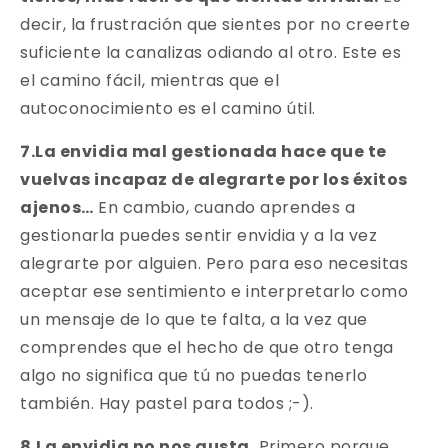
decir, la frustración que sientes por no creerte
suficiente la canalizas odiando al otro. Este es
el camino fácil, mientras que el
autoconocimiento es el camino útil.
7.La envidia mal gestionada hace que te
vuelvas incapaz de alegrarte por los éxitos
ajenos…
En cambio, cuando aprendes a
gestionarla puedes sentir envidia y a la vez
alegrarte por alguien. Pero para eso necesitas
aceptar ese sentimiento e interpretarlo como
un mensaje de lo que te falta, a la vez que
comprendes que el hecho de que otro tenga
algo no significa que tú no puedas tenerlo
también. Hay pastel para todos ;-).
8.La envidia no nos gusta.
Primero porque