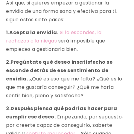
Así que, si quieres empezar a gestionar la
envidia de una forma sana y efectiva para ti,
sigue estos siete pasos:
1.Acepta la envidia.
Si la escondes, la
rechazas o la niegas
será imposible que
empieces a gestionarla bien.
2.Pregúntate qué deseo insatisfecho se
esconde detrás de ese sentimiento de
envidia.
¿Qué es eso que me falta? ¿Qué es lo
que me gustaría conseguir? ¿Qué me haría
sentir bien, pleno y satisfecho?
3.Después piensa qué podrías hacer para
cumplir ese deseo.
Empezando, por supuesto,
por creerte capaz de conseguirlo, saberte
valido y
sentirte merecedor
… Sólo cuando