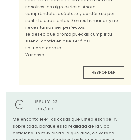
nosotros, es algo curioso. Ahora
compréndete, acéptate y perdónate por
sentir lo que sientes. Somos humanos y no
necesitamos ser perfectos.
Te deseo que pronto puedas cumplir tu
sueño, confía en que será así.
Un fuerte abrazo,
Vanessa
RESPONDER
JESULY 22
12/05/2017
Me encanta leer las cosas que usted escribe. Y,
sobre todo, porque es la realidad de la vida
cotidiana. Es muy cierto lo que dice, es verdad
que la envidia es algo inevitable que a unos le