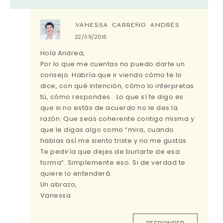
VANESSA CARREÑO ANDRÉS
22/09/2016
Hola Andrea,
Por lo que me cuentas no puedo darte un
consejo. Habría que ir viendo cómo te lo
dice, con qué intención, cómo lo interpretas
tú, cómo respondes… Lo que sí te digo es
que si no estás de acuerdo no le des la
razón. Que seas coherente contigo misma y
que le digas algo como “mira, cuando
hablas así me siento triste y no me gustas.
Te pediría que dejes de burlarte de esa
forma”. Simplemente eso. Si de verdad te
quiere lo entenderá.
Un abrazo,
Vanessa