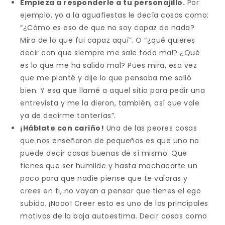
Empieza a responderle a tu personajillo.
Por
ejemplo, yo a la aguafiestas le decía cosas como:
“¿Cómo es eso de que no soy capaz de nada?
Mira de lo que fui capaz aquí”. O “¿qué quieres
decir con que siempre me sale todo mal? ¿Qué
es lo que me ha salido mal? Pues mira, esa vez
que me planté y dije lo que pensaba me salió
bien. Y esa que llamé a aquel sitio para pedir una
entrevista y me la dieron, también, así que vale
ya de decirme tonterías”.
¡Háblate con cariño!
Una de las peores cosas
que nos enseñaron de pequeños es que uno no
puede decir cosas buenas de sí mismo. Que
tienes que ser humilde y hasta machacarte un
poco para que nadie piense que te valoras y
crees en ti, no vayan a pensar que tienes el ego
subido. ¡Nooo! Creer esto es uno de los principales
motivos de la baja autoestima. Decir cosas como