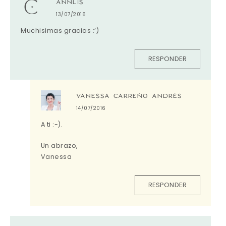
ANNLIS
13/07/2016
Muchisimas gracias :’)
RESPONDER
VANESSA CARREÑO ANDRÉS
14/07/2016
A ti :-).
Un abrazo,
Vanessa
RESPONDER