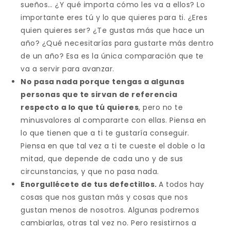
sueños… ¿Y qué importa cómo les va a ellos? Lo
importante eres tú y lo que quieres para ti. ¿Eres
quien quieres ser? ¿Te gustas más que hace un
año? ¿Qué necesitarías para gustarte más dentro
de un año? Esa es la única comparación que te
va a servir para avanzar.
No pasa nada porque tengas a algunas
personas que te sirvan de referencia
respecto a lo que tú quieres
, pero no te
minusvalores al compararte con ellas. Piensa en
lo que tienen que a ti te gustaría conseguir.
Piensa en que tal vez a ti te cueste el doble o la
mitad, que depende de cada uno y de sus
circunstancias, y que no pasa nada.
Enorgullécete de tus defectillos.
A todos hay
cosas que nos gustan más y cosas que nos
gustan menos de nosotros. Algunas podremos
cambiarlas, otras tal vez no. Pero resistirnos a