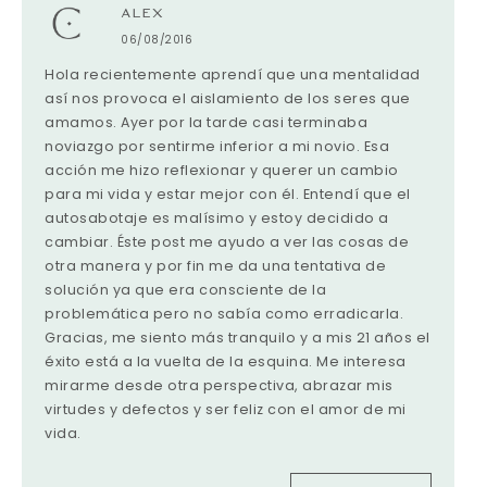
ALEX
06/08/2016
Hola recientemente aprendí que una mentalidad
así nos provoca el aislamiento de los seres que
amamos. Ayer por la tarde casi terminaba
noviazgo por sentirme inferior a mi novio. Esa
acción me hizo reflexionar y querer un cambio
para mi vida y estar mejor con él. Entendí que el
autosabotaje es malísimo y estoy decidido a
cambiar. Éste post me ayudo a ver las cosas de
otra manera y por fin me da una tentativa de
solución ya que era consciente de la
problemática pero no sabía como erradicarla.
Gracias, me siento más tranquilo y a mis 21 años el
éxito está a la vuelta de la esquina. Me interesa
mirarme desde otra perspectiva, abrazar mis
virtudes y defectos y ser feliz con el amor de mi
vida.