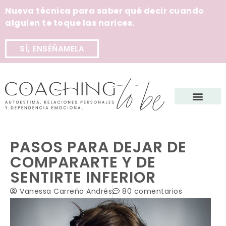
Nueva técnica para saber qué decir cuando
alguien te toque las narices.
SÍ, ENSÉÑAMELA
PASOS PARA DEJAR DE
COMPARARTE Y DE
SENTIRTE INFERIOR
Vanessa Carreño Andrés
80 comentarios