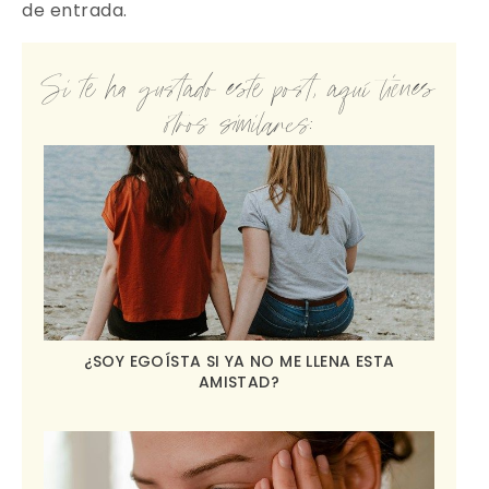
de entrada.
Si te ha gustado este post, aquí tienes
otros similares:
¿SOY EGOÍSTA SI YA NO ME LLENA ESTA
AMISTAD?