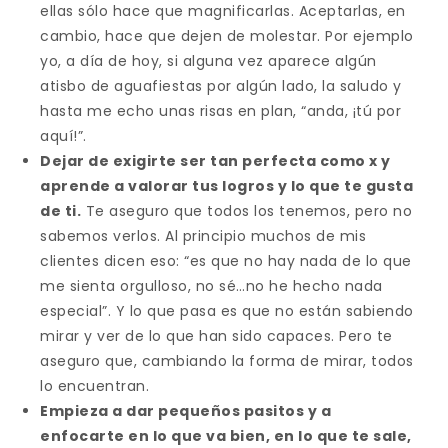
ellas sólo hace que magnificarlas. Aceptarlas, en
cambio, hace que dejen de molestar. Por ejemplo
yo, a día de hoy, si alguna vez aparece algún
atisbo de aguafiestas por algún lado, la saludo y
hasta me echo unas risas en plan, “anda, ¡tú por
aquí!”.
Dejar de exigirte ser tan perfecta como x y
aprende a valorar tus logros y lo que te gusta
de ti.
Te aseguro que todos los tenemos, pero no
sabemos verlos. Al principio muchos de mis
clientes dicen eso: “es que no hay nada de lo que
me sienta orgulloso, no sé…no he hecho nada
especial”. Y lo que pasa es que no están sabiendo
mirar y ver de lo que han sido capaces. Pero te
aseguro que, cambiando la forma de mirar, todos
lo encuentran.
Empieza a dar pequeños pasitos y a
enfocarte en lo que va bien, en lo que te sale,