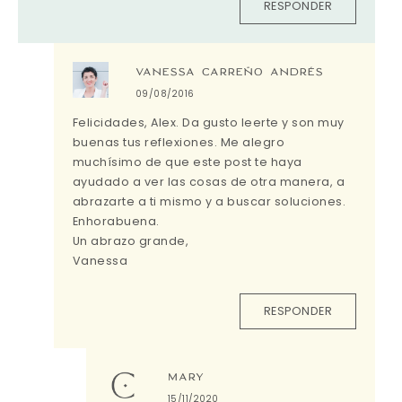
RESPONDER
VANESSA CARREÑO ANDRÉS
09/08/2016
Felicidades, Alex. Da gusto leerte y son muy
buenas tus reflexiones. Me alegro
muchísimo de que este post te haya
ayudado a ver las cosas de otra manera, a
abrazarte a ti mismo y a buscar soluciones.
Enhorabuena.
Un abrazo grande,
Vanessa
RESPONDER
MARY
15/11/2020