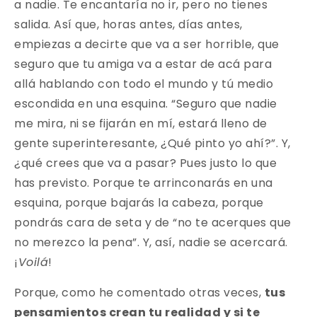
a nadie. Te encantaría no ir, pero no tienes
salida. Así que, horas antes, días antes,
empiezas a decirte que va a ser horrible, que
seguro que tu amiga va a estar de acá para
allá hablando con todo el mundo y tú medio
escondida en una esquina. “Seguro que nadie
me mira, ni se fijarán en mí, estará lleno de
gente superinteresante, ¿Qué pinto yo ahí?”. Y,
¿qué crees que va a pasar? Pues justo lo que
has previsto. Porque te arrinconarás en una
esquina, porque bajarás la cabeza, porque
pondrás cara de seta y de “no te acerques que
no merezco la pena”. Y, así, nadie se acercará.
¡
Voilá
!
Porque, como he comentado otras veces,
tus
pensamientos crean tu realidad y si te