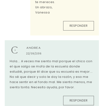
te mereces.
Un abrazo,
Vanessa
RESPONDER
ANDREA
22/09/2016
Hola…. A veces me siento mal porque el chico con
el que salgo se mofa de la escuela donde
estudié, porque él dice que su escuela es mejor….
No sé que decir y solo le doy la razón, y eso me
hace sentir en el fondo mal. Me siento menos, me
siento tonta. Necesito ayuda, por favor.
RESPONDER