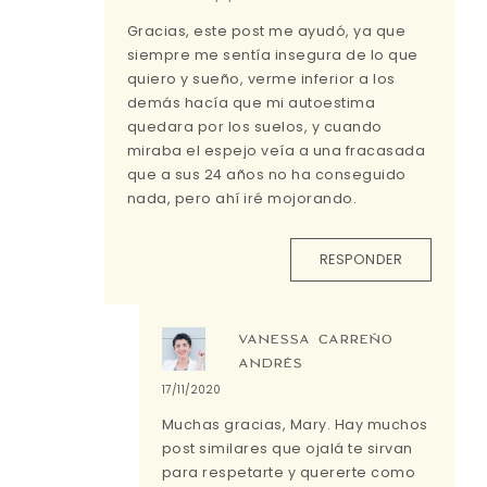
Gracias, este post me ayudó, ya que
siempre me sentía insegura de lo que
quiero y sueño, verme inferior a los
demás hacía que mi autoestima
quedara por los suelos, y cuando
miraba el espejo veía a una fracasada
que a sus 24 años no ha conseguido
nada, pero ahí iré mojorando.
RESPONDER
VANESSA CARREÑO
ANDRÉS
17/11/2020
Muchas gracias, Mary. Hay muchos
post similares que ojalá te sirvan
para respetarte y quererte como