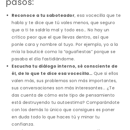
pasos:
Reconoce a tu saboteador
, esa vocecilla que te
habla y te dice que tú vales menos, que seguro
que a ti te saldría mal y todo eso… No hay un
crítico peor que el que llevas dentro, así que
ponle cara y nombre al tuyo. Por ejemplo, yo a la
mía la bauticé como la “aguafiestas” porque se
pasaba el día fastidiándome.
Escucha tu diálogo interno, sé consciente de
él, de lo que te dice esa vocecilla…
Que si ellos
valen más, sus problemas son más importantes,
sus conversaciones son más interesantes… ¿Te
das cuenta de cómo este tipo de pensamiento
está destruyendo tu autoestima? Comparándote
con los demás lo único que consigues es poner
en duda todo lo que haces tú y minar tu
confianza.