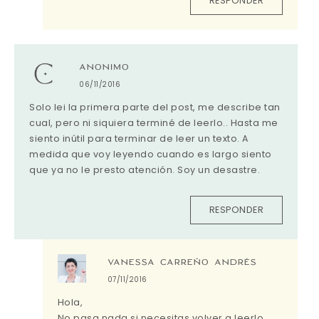
RESPONDER
ANONIMO
06/11/2016
Solo lei la primera parte del post, me describe tan
cual, pero ni siquiera terminé de leerlo.. Hasta me
siento inútil para terminar de leer un texto. A
medida que voy leyendo cuando es largo siento
que ya no le presto atención. Soy un desastre.
RESPONDER
VANESSA CARREÑO ANDRÉS
07/11/2016
Hola,
No pasa nada si necesitas volver a leerlo