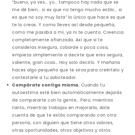
“bueno, ya ves… yo… tampoco hay nada que se
me dé bien… si es que no tengo mucho estilo… si
es que no soy muy lista” lo único que hace es que
te lo creas. Y como lleves así desde pequeña,
como me pasaba a mí, ya ni te cuento. Creencia
completamente afianzada. Así que si te
consideras insegura, cobarde o poca cosa,
empieza simplemente a decirte que eres segura,
valiente, gran cosa… Hoy solo decirlo. Y mañana
haces algo pequeño que te sirva para creértelo y
contestarle a tu saboteador.
Compárate contigo misma.
Cuando tu
autoestima esté bien automáticamente dejarás
de compararte con la gente… Pero, mientras
tanto, mientras trabajas en mejorarla, date
cuenta de que te estás comparando con otra
persona, con alguien que tiene otros valores,
otras oportunidades, otros objetivos y otros