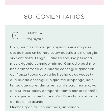
80 COMENTARIOS
ÁNGELA
25/06/2016
Hola, me ha sido de gran ayuda leer esto pues
desde hace un tiempo estoy decaída, sin energía,
sin confianza. Tengo 18 años y soy una persona
muy exigente conmigo misma. Con este post me
has demostrado que puedo conseguir ganar en
confianza (cosa que ya he hecho otras veces) y
que puedo conseguir lo que me proponga, solo
tengo que aprender a pensar de otra manera, ya
que SIEMPRE estoy comparándome con los demás,
cosa que solo me hace daño. Ya es hora de tomar
cartas en el asunto.
Muchas gracias una vez más, un saludo.