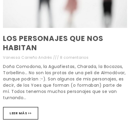
LOS PERSONAJES QUE NOS
HABITAN
Vanessa Carreño Andrés
8 comentarios
Doña Comodona, la Aguafiestas, Charada, la Bocazas,
Torbellino… No son las protas de una peli de Almodóvar,
aunque podrían :-). Son algunos de mis personajes, es
decir, de los Yoes que forman (o formaban) parte de
mí. Todos tenemos muchos personajes que se van
turnando…
LEER MÁS >>