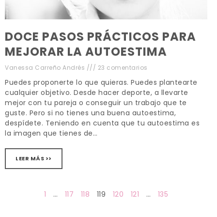
DOCE PASOS PRÁCTICOS PARA
MEJORAR LA AUTOESTIMA
Vanessa Carreño Andrés
23 comentarios
Puedes proponerte lo que quieras. Puedes plantearte
cualquier objetivo. Desde hacer deporte, a llevarte
mejor con tu pareja o conseguir un trabajo que te
guste. Pero si no tienes una buena autoestima,
despídete. Teniendo en cuenta que tu autoestima es
la imagen que tienes de…
LEER MÁS >>
1
…
117
118
119
120
121
…
135