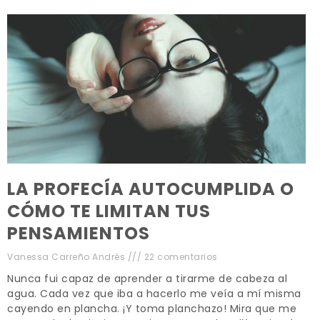
LA PROFECÍA AUTOCUMPLIDA O
CÓMO TE LIMITAN TUS
PENSAMIENTOS
Vanessa Carreño Andrés
22 comentarios
Nunca fui capaz de aprender a tirarme de cabeza al
agua. Cada vez que iba a hacerlo me veía a mí misma
cayendo en plancha. ¡Y toma planchazo! Mira que me