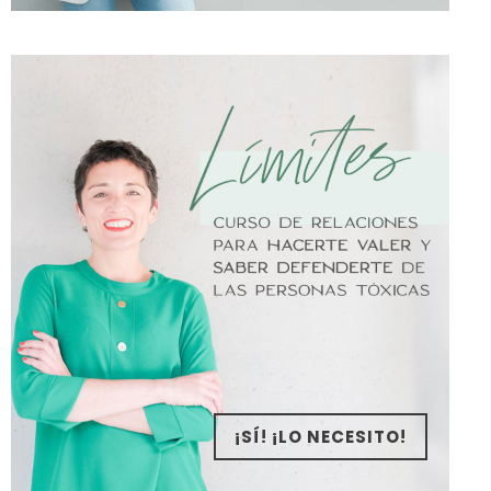
¡SÍ! ¡LO NECESITO!