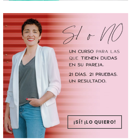
¡SÍ! ¡LO QUIERO!