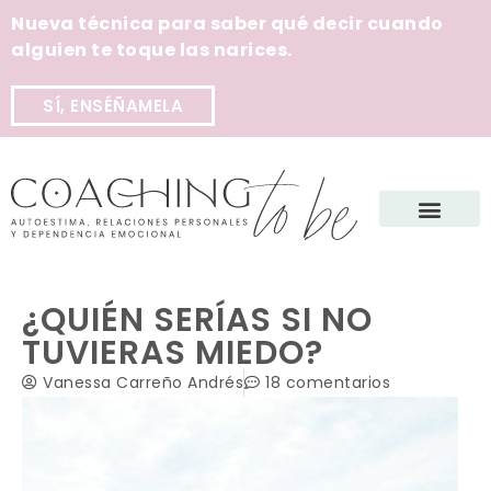
Nueva técnica para saber qué decir cuando
alguien te toque las narices.
SÍ, ENSÉÑAMELA
¿QUIÉN SERÍAS SI NO
TUVIERAS MIEDO?
Vanessa Carreño Andrés
18 comentarios