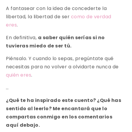
A fantasear con la idea de concederte la
libertad, la libertad de ser
como de verdad
eres
.
En definitiva,
a saber quién serías si no
tuvieras miedo de ser tú.
Piénsalo. Y cuando lo sepas, pregúntate qué
necesitas para no volver a olvidarte nunca de
quién eres
.
…
¿Qué te ha inspirado este cuento? ¿Qué has
sentido al leerlo? Me encantará que lo
compartas conmigo en los comentarios
aquí debajo.