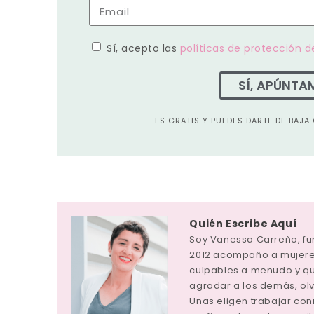
Sí, acepto las
políticas de protección d
SÍ, APÚNTA
ES GRATIS Y PUEDES DARTE DE BAJ
Quién Escribe Aquí
Soy Vanessa Carreño, f
2012 acompaño a mujeres
culpables a menudo y q
agradar a los demás, ol
Unas eligen trabajar con