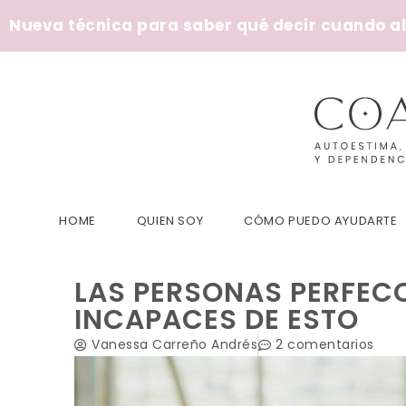
Nueva técnica para saber qué decir cuando alg
HOME
QUIEN SOY
CÓMO PUEDO AYUDARTE
LAS PERSONAS PERFEC
INCAPACES DE ESTO
Vanessa Carreño Andrés
2 comentarios