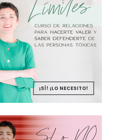
¡SÍ! ¡LO NECESITO!