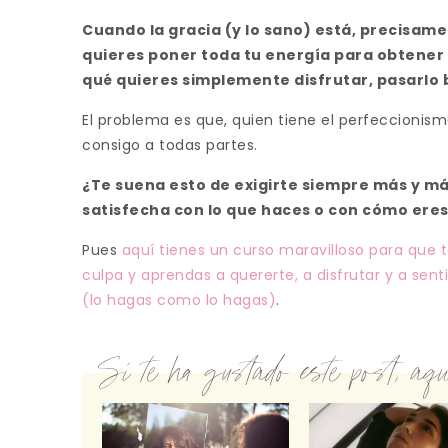
Cuando la gracia (y lo sano) está, precisame
quieres poner toda tu energía para obtener 
qué quieres simplemente disfrutar, pasarlo b
El problema es que, quien tiene el perfeccionism
consigo a todas partes.
¿Te suena esto de exigirte siempre más y m
satisfecha con lo que haces o con cómo ere
Pues
aquí tienes un curso maravilloso para que te
culpa y aprendas a quererte, a disfrutar y a sen
(lo hagas como lo hagas)
.
Si te ha gustado este post, aquí