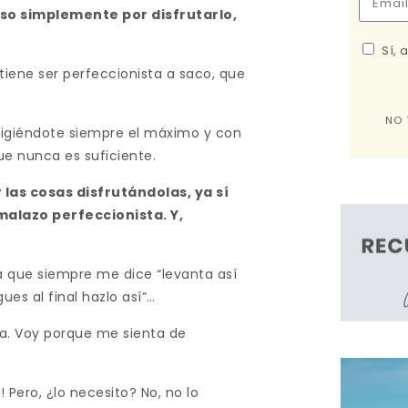
uso simplemente por disfrutarlo,
Sí, 
iene ser perfeccionista a saco, que
NO 
xigiéndote siempre el máximo y con
e nunca es suficiente.
las cosas disfrutándolas, ya sí
malazo perfeccionista. Y,
a que siempre me dice “levanta así
gues al final hazlo así”…
ca. Voy porque me sienta de
 Pero, ¿lo necesito? No, no lo