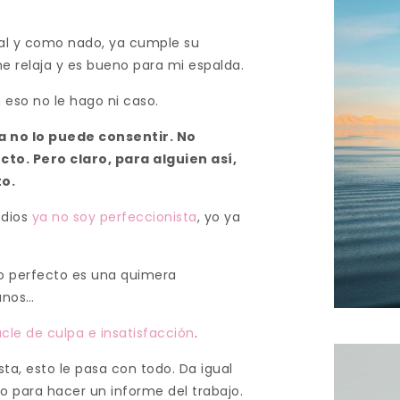
al y como nado, ya cumple su
e relaja y es bueno para mi espalda.
 eso no le hago ni caso.
 no lo puede consentir. No
to. Pero claro, para alguien así,
o.
 dios
ya no soy perfeccionista
, yo ya
lo perfecto es una quimera
anos…
cle de culpa e insatisfacción
.
ta, esto le pasa con todo. Da igual
 para hacer un informe del trabajo.