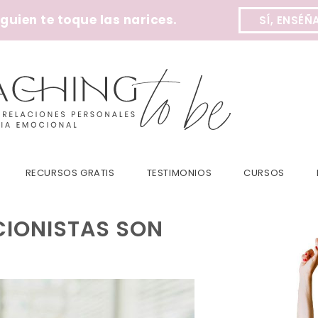
uien te toque las narices.
SÍ, ENSÉÑ
RECURSOS GRATIS
TESTIMONIOS
CURSOS
CIONISTAS SON