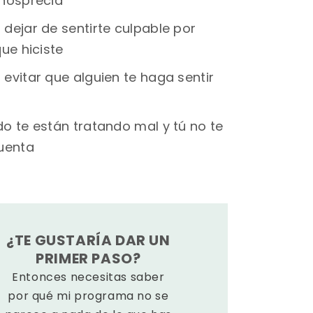
nosprecia
dejar de sentirte culpable por
ue hiciste
evitar que alguien te haga sentir
o te están tratando mal y tú no te
uenta
¿TE GUSTARÍA DAR UN
PRIMER PASO?
Entonces necesitas saber
por qué mi programa no se