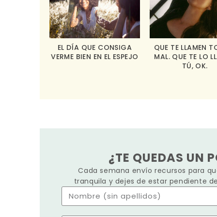
EL DÍA QUE CONSIGA
QUE TE LLAMEN T
VERME BIEN EN EL ESPEJO
MAL. QUE TE LO L
TÚ, OK.
¿TE QUEDAS UN 
Cada semana envío recursos para que
tranquila y dejes de estar pendiente d