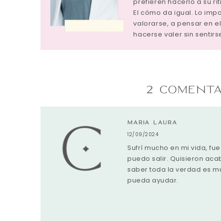
prefieren hacerlo a su ri
El cómo da igual. Lo im
valorarse, a pensar en el
hacerse valer sin sentirs
2 COMENTA
MARIA LAURA
12/09/2024
Sufrí mucho en mi vida, fu
puedo salir. Quisieron aca
saber toda la verdad es m
pueda ayudar.