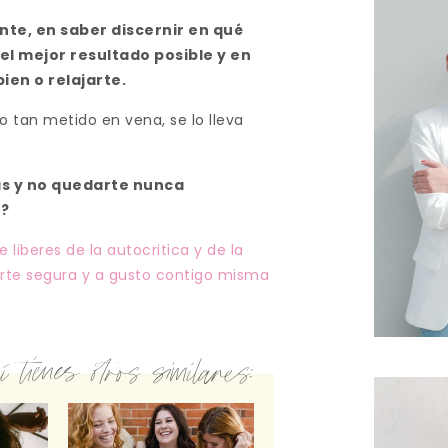
nte, en saber discernir en qué
el mejor resultado posible y en
ien o relajarte.
o tan metido en vena, se lo lleva
ás y no quedarte nunca
s?
 liberes de la autocritica y de la
tirte segura y a gusto contigo misma
 tienes otros similares: