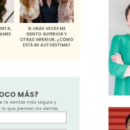
ONTA,
SI UNAS VECES ME
LAMES
SIENTO SUPERIOR Y
OTRAS INFERIOR, ¿CÓMO
ESTÁ MI AUTOESTIMA?
POCO MÁS?
 te sientas más segura y
e lo que piensen los demás.