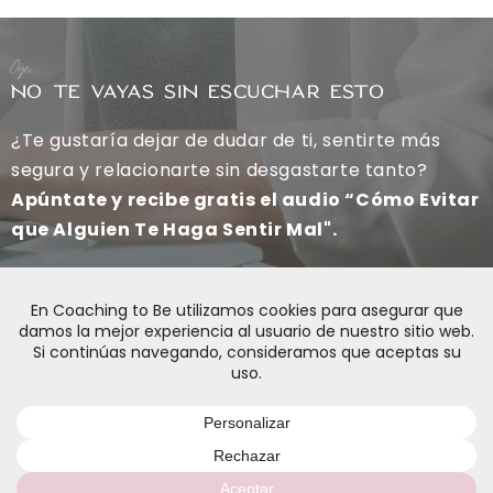
Oye,
NO TE VAYAS SIN ESCUCHAR ESTO
¿Te gustaría dejar de dudar de ti, sentirte más
segura y relacionarte sin desgastarte tanto?
Apúntate y recibe gratis el audio “Cómo Evitar
que Alguien Te Haga Sentir Mal".
SÍ, QUIERO
POLÍTICA DE PRIVACIDAD
AVISO LEGAL
POLÍTICA DE COOKIES
CONDICIONES DE CONTRATACIÓN
© Copyright Coaching to Be 2026. Todos los derechos