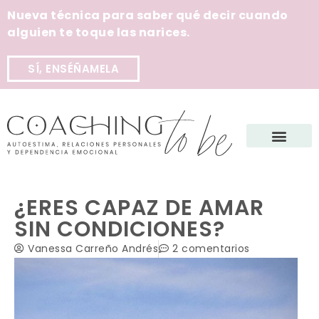
Nueva técnica para saber qué decir cuando
alguien te toque las narices.
SÍ, ENSÉÑAMELA
¿ERES CAPAZ DE AMAR
SIN CONDICIONES?
Vanessa Carreño Andrés
2 comentarios