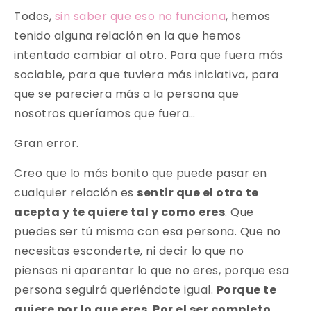
Todos,
sin saber que eso no funciona
, hemos
tenido alguna relación en la que hemos
intentado cambiar al otro. Para que fuera más
sociable, para que tuviera más iniciativa, para
que se pareciera más a la persona que
nosotros queríamos que fuera…
Gran error.
Creo que lo más bonito que puede pasar en
cualquier relación es
sentir que el otro te
acepta y te quiere tal y como eres
. Que
puedes ser tú misma con esa persona. Que no
necesitas esconderte, ni decir lo que no
piensas ni aparentar lo que no eres, porque esa
persona seguirá queriéndote igual.
Porque te
quiere por lo que eres. Por el ser completo