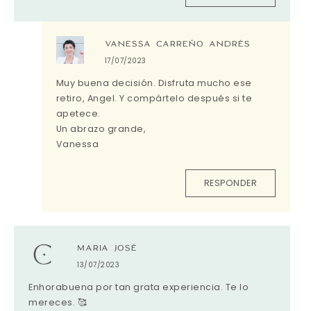
VANESSA CARREÑO ANDRÉS
17/07/2023
Muy buena decisión. Disfruta mucho ese
retiro, Angel. Y compártelo después si te
apetece.
Un abrazo grande,
Vanessa
RESPONDER
MARIA JOSÉ
13/07/2023
Enhorabuena por tan grata experiencia. Te lo
mereces. 🥰