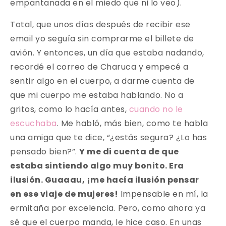
empantanada en el miedo que ni lo veo).
Total, que unos días después de recibir ese
email yo seguía sin comprarme el billete de
avión. Y entonces, un día que estaba nadando,
recordé el correo de Charuca y empecé a
sentir algo en el cuerpo, a darme cuenta de
que mi cuerpo me estaba hablando. No a
gritos, como lo hacía antes,
cuando no le
escuchaba
. Me habló, más bien, como te habla
una amiga que te dice, “¿estás segura? ¿Lo has
pensado bien?”.
Y me di cuenta de que
estaba sintiendo algo muy bonito. Era
ilusión. Guaaau, ¡me hacía ilusión pensar
en ese viaje de mujeres!
Impensable en mí, la
ermitaña por excelencia. Pero, como ahora ya
sé que el cuerpo manda, le hice caso. En unas