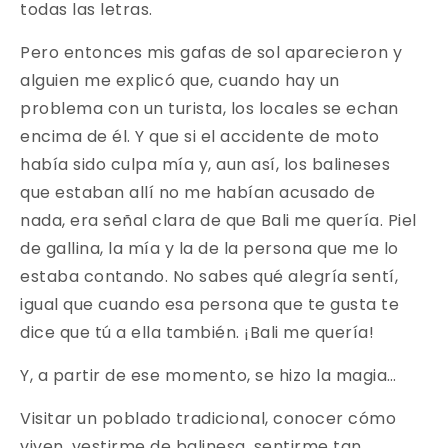
todas las letras.
Pero entonces mis gafas de sol aparecieron y
alguien me explicó que, cuando hay un
problema con un turista, los locales se echan
encima de él. Y que si el accidente de moto
había sido culpa mía y, aun así, los balineses
que estaban allí no me habían acusado de
nada, era señal clara de que Bali me quería. Piel
de gallina, la mía y la de la persona que me lo
estaba contando. No sabes qué alegría sentí,
igual que cuando esa persona que te gusta te
dice que tú a ella también. ¡Bali me quería!
Y, a partir de ese momento, se hizo la magia…
Visitar un poblado tradicional, conocer cómo
viven, vestirme de balinesa, sentirme tan