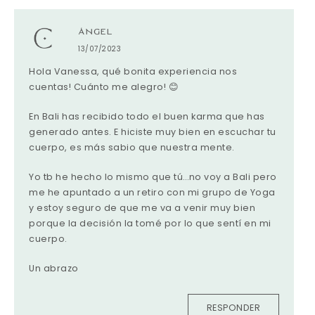
ÁNGEL
13/07/2023
Hola Vanessa, qué bonita experiencia nos
cuentas! Cuánto me alegro! 😊
En Bali has recibido todo el buen karma que has
generado antes. E hiciste muy bien en escuchar tu
cuerpo, es más sabio que nuestra mente.
Yo tb he hecho lo mismo que tú…no voy a Bali pero
me he apuntado a un retiro con mi grupo de Yoga
y estoy seguro de que me va a venir muy bien
porque la decisión la tomé por lo que sentí en mi
cuerpo.
Un abrazo
RESPONDER