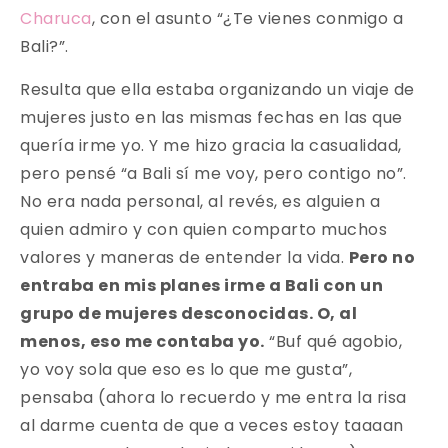
Charuca
, con el asunto “¿Te vienes conmigo a
Bali?”.
Resulta que ella estaba organizando un viaje de
mujeres justo en las mismas fechas en las que
quería irme yo. Y me hizo gracia la casualidad,
pero pensé “a Bali sí me voy, pero contigo no”.
No era nada personal, al revés, es alguien a
quien admiro y con quien comparto muchos
valores y maneras de entender la vida.
Pero no
entraba en mis planes irme a Bali con un
grupo de mujeres desconocidas. O, al
menos, eso me contaba yo.
“Buf qué agobio,
yo voy sola que eso es lo que me gusta”,
pensaba (ahora lo recuerdo y me entra la risa
al darme cuenta de que a veces estoy taaaan