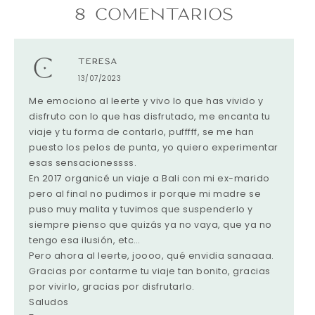
8 COMENTARIOS
TERESA
13/07/2023
Me emociono al leerte y vivo lo que has vivido y
disfruto con lo que has disfrutado, me encanta tu
viaje y tu forma de contarlo, pufffff, se me han
puesto los pelos de punta, yo quiero experimentar
esas sensacionessss.
En 2017 organicé un viaje a Bali con mi ex-marido
pero al final no pudimos ir porque mi madre se
puso muy malita y tuvimos que suspenderlo y
siempre pienso que quizás ya no vaya, que ya no
tengo esa ilusión, etc…
Pero ahora al leerte, joooo, qué envidia sanaaaa.
Gracias por contarme tu viaje tan bonito, gracias
por vivirlo, gracias por disfrutarlo.
Saludos