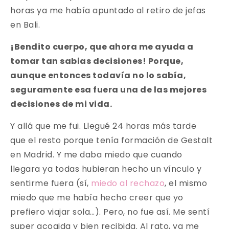
horas ya me había apuntado al retiro de jefas
en Bali.
¡Bendito cuerpo, que ahora me ayuda a
tomar tan sabias decisiones! Porque,
aunque entonces todavía no lo sabía,
seguramente esa fuera una de las mejores
decisiones de mi vida.
Y allá que me fui. Llegué 24 horas más tarde
que el resto porque tenía formación de Gestalt
en Madrid. Y me daba miedo que cuando
llegara ya todas hubieran hecho un vínculo y
sentirme fuera (sí,
miedo al rechazo
, el mismo
miedo que me había hecho creer que yo
prefiero viajar sola…). Pero, no fue así. Me sentí
super acogida y bien recibida. Al rato, ya me