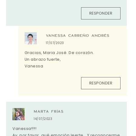
RESPONDER
VANESSA CARREÑO ANDRÉS
17/07/2023
Gracias, Maria José. De corazón.
Un abrazo fuerte,
Vanessa
RESPONDER
MARTA FRÍAS
14/07/2023
Vanessa!!!!!
Ay, por favor, qué emoción leerte… Y reconocerme