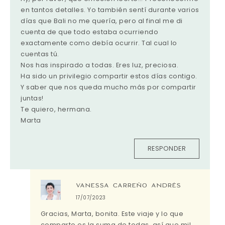
en tantos detalles. Yo también sentí durante varios
días que Bali no me quería, pero al final me di
cuenta de que todo estaba ocurriendo
exactamente como debía ocurrir. Tal cual lo
cuentas tú.
Nos has inspirado a todas. Eres luz, preciosa.
Ha sido un privilegio compartir estos días contigo.
Y saber que nos queda mucho más por compartir
juntas!
Te quiero, hermana.
Marta
RESPONDER
VANESSA CARREÑO ANDRÉS
17/07/2023
Gracias, Marta, bonita. Este viaje y lo que
comparto es la suma de todas, así que mil