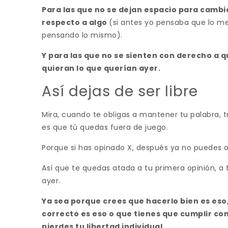
Para las que no se dejan espacio para cambi
respecto a algo
(si antes yo pensaba que lo mej
pensando lo mismo).
Y para las que no se sienten con derecho a 
quieran lo que querían ayer.
Así dejas de ser libre
Mira, cuando te obligas a mantener tu palabra, t
es que tú quedas fuera de juego.
Porque si has opinado X, después ya no puedes o
Así que te quedas atada a tu primera opinión, a 
ayer.
Ya sea porque crees que hacerlo bien es eso,
correcto es eso o que tienes que cumplir co
pierdes tu libertad individual.