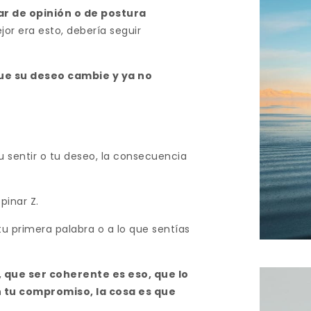
ar de opinión o de postura
or era esto, debería seguir
que su deseo cambie y ya no
u sentir o tu deseo, la consecuencia
pinar Z.
tu primera palabra o a lo que sentías
 que ser coherente es eso, que lo
n tu compromiso, la cosa es que