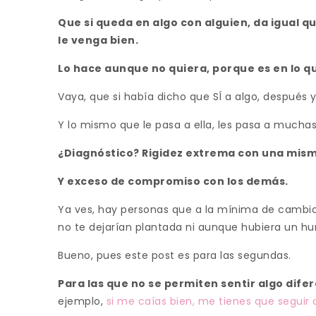
Que si queda en algo con alguien, da igual q
le venga bien.
Lo hace aunque no quiera, porque es en lo 
Vaya, que si había dicho que SÍ a algo, después 
Y lo mismo que le pasa a ella, les pasa a muchas
¿Diagnóstico? Rigidez extrema con una mism
Y exceso de compromiso con los demás.
Ya ves, hay personas que a la mínima de cambio
no te dejarían plantada ni aunque hubiera un hu
Bueno, pues este post es para las segundas.
Para las que no se permiten sentir algo difer
ejemplo,
si me caías bien, me tienes que seguir