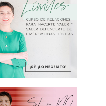
¡SÍ! ¡LO NECESITO!