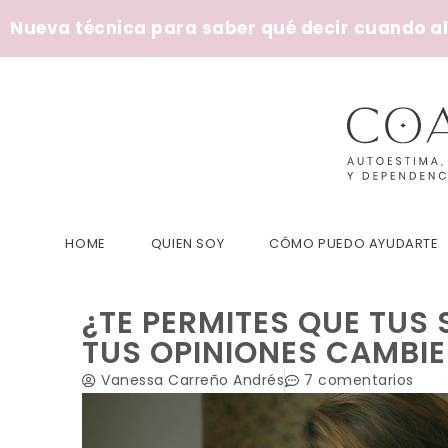
Nueva técnica para saber qué decir cuando alg
HOME
QUIEN SOY
CÓMO PUEDO AYUDARTE
¿TE PERMITES QUE TUS 
TUS OPINIONES CAMBI
Vanessa Carreño Andrés
7 comentarios