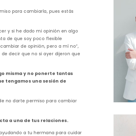
rmiso para cambiarla, pues estás
er y si he dado mi opinión en algo
a de que soy poco flexible
cambiar de opinión, pero a mí no”,
e decir que no si ayer dijeron que
igo misma y no ponerte tantas
ue tengamos una sesión de
de no darte permiso para cambiar
ta a una de tus relaciones.
 ayudando a tu hermana para cuidar