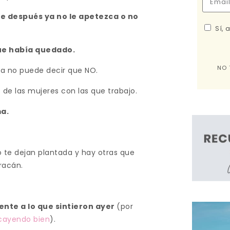
ue después ya no le apetezca o no
Sí, 
que había quedado.
NO 
ya no puede decir que NO.
 de las mujeres con las que trabajo.
a.
 te dejan plantada y hay otras que
racán.
ente a lo que sintieron ayer
(por
 cayendo bien
).