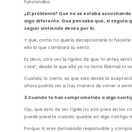
funcionaba.
¿El problema? Que no se estaba escuchando 
algo diferente. Que pensaba que, si seguía q
seguir sintiendo deseo por él.
Y que, como no quería decepcionarle ni hacerle 
ella la que cambiara su sentir.
Es decir, otra vez la rigidez de que “si antes sent
cosa”, desde la que ella ya no tenía libertad ni vo
Cuando, lo cierto, es que solo desde la aceptaci
ahora podrás ver si hay manera de volver a senti
3.Cuando te has comprometido a algo conti
Ojo, que esto de ser rígida no solo pasa en lo
puede pasarte cuando quedas en algo contigo 
Porque, si eres demasiado responsable y compr