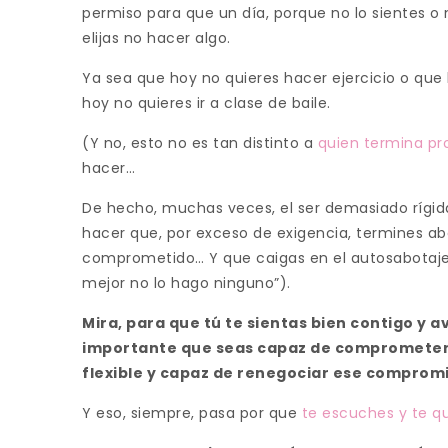
permiso para que un día, porque no lo sientes o
elijas no hacer algo.
Ya sea que hoy no quieres hacer ejercicio o que 
hoy no quieres ir a clase de baile.
(Y no, esto no es tan distinto a
quien termina pr
hacer…
De hecho, muchas veces, el ser demasiado rígi
hacer que, por exceso de exigencia, termines a
comprometido… Y que caigas en el autosabotaje d
mejor no lo hago ninguno”).
Mira, para que tú te sientas bien contigo y a
importante que seas capaz de comprometer
flexible y capaz de renegociar ese compromi
Y eso, siempre, pasa por que
te escuches y te qu