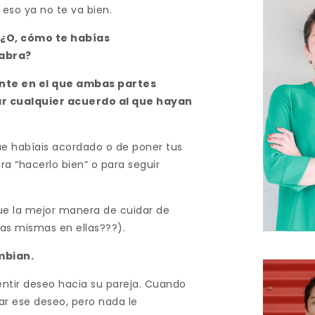
eso ya no te va bien.
? ¿O, cómo te habías
labra?
ante en el que ambas partes
r cualquier acuerdo al que hayan
ue habíais acordado o de poner tus
a “hacerlo bien” o para seguir
e la mejor manera de cuidar de
as mismas en ellas???).
mbian.
ntir deseo hacia su pareja. Cuando
ar ese deseo, pero nada le