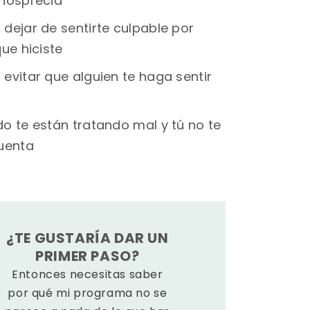
nosprecia
dejar de sentirte culpable por
ue hiciste
evitar que alguien te haga sentir
o te están tratando mal y tú no te
uenta
¿TE GUSTARÍA DAR UN
PRIMER PASO?
Entonces necesitas saber
por qué mi programa no se