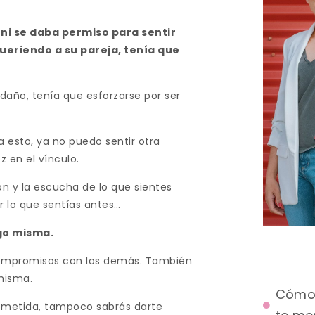
ni se daba permiso para sentir
ueriendo a su pareja, tenía que
daño, tenía que esforzarse por ser
ía esto, ya no puedo sentir otra
z en el vínculo.
ón y la escucha de lo que sientes
r lo que sentías antes…
go misma.
s compromisos con los demás. También
misma.
Cómo 
ometida, tampoco sabrás darte