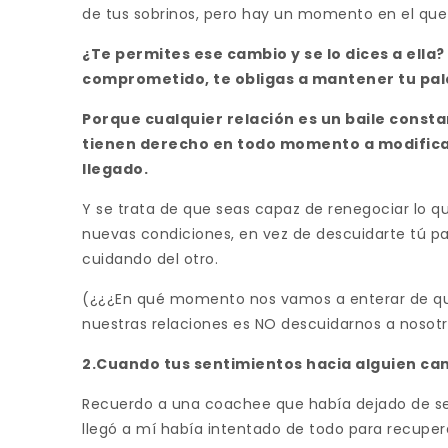
de tus sobrinos, pero hay un momento en el que 
¿Te permites ese cambio y se lo dices a ella
comprometido, te obligas a mantener tu pa
Porque cualquier relación es un baile const
tienen derecho en todo momento a modifica
llegado.
Y se trata de que seas capaz de renegociar lo q
nuevas condiciones, en vez de descuidarte tú par
cuidando del otro.
(¿¿¿En qué momento nos vamos a enterar de qu
nuestras relaciones es NO descuidarnos a nosotr
2.Cuando tus sentimientos hacia alguien ca
Recuerdo a una coachee que había dejado de se
llegó a mí había intentado de todo para recuper