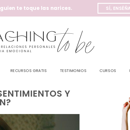
uien te toque las narices.
SÍ, ENSÉÑ
RECURSOS GRATIS
TESTIMONIOS
CURSOS
SENTIMIENTOS Y
EN?