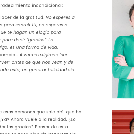
gradecimiento incondicional:
lacer de la gratitud.
No esperes a
n para sonreír tú, no esperes a
 que te hagan un elogio para
 para decir “gracias”. La
lgo, es una forma de vida.
 cambio…
A veces exigimos “ser
“ver” antes de que nos vean y de
odo esto, en generar felicidad sin
 esas personas que sale ahí, que ha
a? Ahora vuele a la realidad. ¿Lo
dar las gracias? Pensar de esta