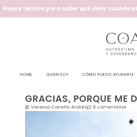
Nueva técnica para saber qué decir cuando alg
HOME
QUIEN SOY
CÓMO PUEDO AYUDARTE
GRACIAS, PORQUE ME 
Vanessa Carreño Andrés
8 comentarios