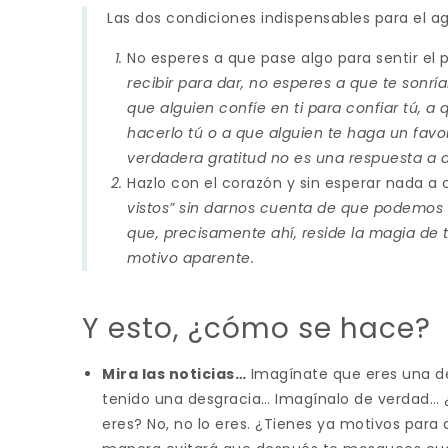
Las dos condiciones indispensables para el a
No esperes a que pase algo para sentir el p
recibir para dar, no esperes a que te sonría
que alguien confíe en ti para confiar tú, a
hacerlo tú o a que alguien te haga un favor
verdadera gratitud no es una respuesta a a
Hazlo con el corazón y sin esperar nada a
vistos” sin darnos cuenta de que podemos 
que, precisamente ahí, reside la magia de t
motivo aparente.
Y esto, ¿cómo se hace?
Mira las noticias…
Imagínate que eres una de
tenido una desgracia… Imagínalo de verdad… ¿Y
eres? No, no lo eres. ¿Tienes ya motivos para 