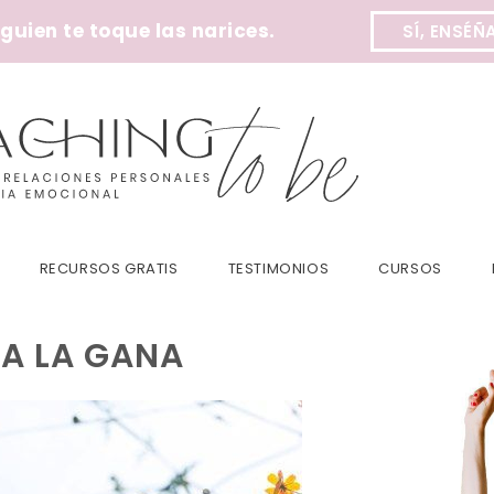
uien te toque las narices.
SÍ, ENSÉÑ
RECURSOS GRATIS
TESTIMONIOS
CURSOS
DA LA GANA