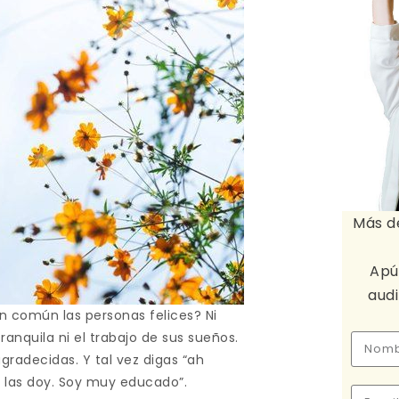
Más d
Apú
aud
en común las personas felices? Ni
anquila ni el trabajo de sus sueños.
gradecidas. Y tal vez digas “ah
 las doy. Soy muy educado”.