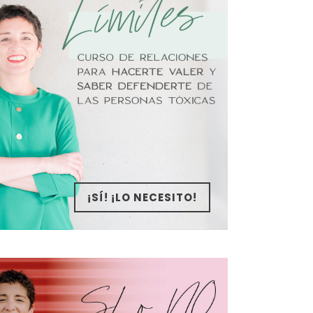
¡SÍ! ¡LO NECESITO!