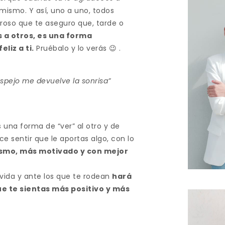
mismo. Y así, uno a uno, todos
roso que te aseguro que, tarde o
s a otros, es una forma
liz a ti.
Pruébalo y lo verás 😉 .
 espejo me devuelve la sonrisa”
 una forma de “ver” al otro y de
ce sentir que le aportas algo, con lo
ismo, más motivado y con mejor
vida y ante los que te rodean
hará
e te sientas más positivo y más