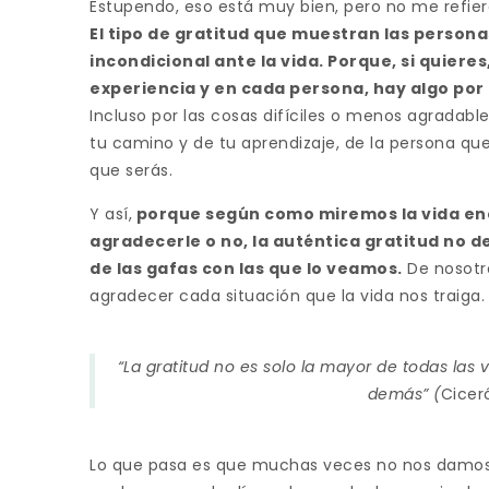
Estupendo, eso está muy bien, pero no me refier
El tipo de gratitud que muestran las persona
incondicional ante la vida. Porque, si quier
experiencia y en cada persona, hay algo por 
Incluso por las cosas difíciles o menos agradab
tu camino y de tu aprendizaje, de la persona que 
que serás.
Y así,
porque según como miremos la vida e
agradecerle o no, la auténtica gratitud no d
de las gafas con las que lo veamos.
De nosotro
agradecer cada situación que la vida nos traiga.
“La gratitud no es solo la mayor de todas las 
demás” (
Cicer
Lo que pasa es que muchas veces no nos damos