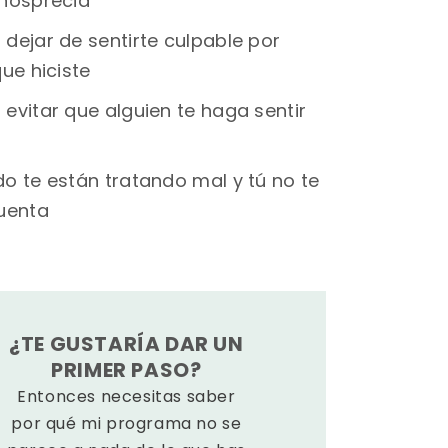
nosprecia
dejar de sentirte culpable por
ue hiciste
evitar que alguien te haga sentir
o te están tratando mal y tú no te
uenta
¿TE GUSTARÍA DAR UN
PRIMER PASO?
Entonces necesitas saber
por qué mi programa no se