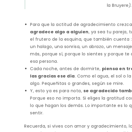
la Bruyere
).
Para que la actitud de agradecimiento crezca 
agradece algo a alguien
, ya sea tu pareja,
el frutero de la esquina, que también cuenta :
un halago, una sonrisa, un abrazo, un mensaje 
más, porque sí, porque lo sientes y porque te
esa persona.
Cada noche, antes de dormirte,
piensa en tr
las gracias ese día
. Como el agua, el sol o l
algo. Pequeñitas o grandes, según se mire.
Y, esto ya es para nota,
se agradecido tambi
Porque eso no importa. Si eliges la gratitud co
lo que hagan los demás. Lo importante es lo
sentir.
Recuerda, si vives con amor y agradecimiento, la