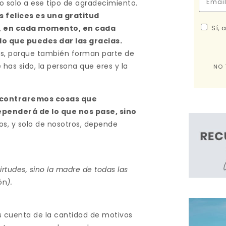
o solo a ese tipo de agradecimiento.
s felices es una gratitud
Sí, 
es, en cada momento, en cada
lo que puedes dar las gracias.
les, porque también forman parte de
has sido, la persona que eres y la
NO 
ncontraremos cosas que
ependerá de lo que nos pase, sino
s, y solo de nosotros, depende
virtudes, sino la madre de todas las
ón
).
 cuenta de la cantidad de motivos