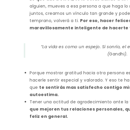
alguien, mueves a esa persona a que haga lo 
juntos, creamos un vínculo tan grande y pode
temprano, volverá a ti.
Por eso, hacer felice
maravillosamente inteligente de hacerte fe
“La vida es como un espejo. Si sonrío, el
(
Gandhi
).
Porque mostrar gratitud hacia otra persona es
hacerle sentir especial y valorado. Y eso te ha
que
te sentirás mas satisfecho contigo m
autoestima.
Tener una actitud de agradecimiento ante la 
que mejoren tus relaciones personales, qu
feliz en general.