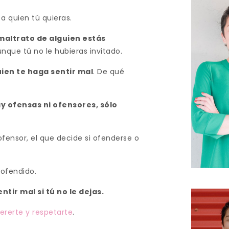
 a quien tú quieras.
l maltrato de alguien estás
nque tú no le hubieras invitado.
ien te haga sentir mal
. De qué
y ofensas ni ofensores, sólo
fensor, el que decide si ofenderse o
 ofendido.
tir mal si tú no le dejas.
uererte y respetarte
.