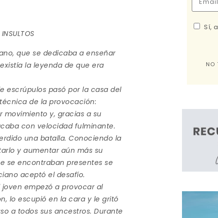
Sí, 
 INSULTOS
iano, que se dedicaba a enseñar
NO 
existía la leyenda de que era
de escrúpulos pasó por la casa del
a técnica de la provocación:
r movimiento y, gracias a su
tacaba con velocidad fulminante.
erdido una batalla. Conociendo la
otarlo y aumentar aún más su
que se encontraban presentes se
ciano aceptó el desafío.
l joven empezó a provocar al
, lo escupió en la cara y le gritó
uso a todos sus ancestros. Durante