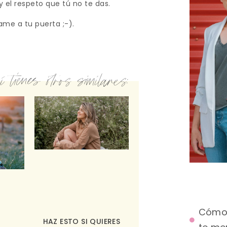
 el respeto que tú no te das.
ame a tu puerta ;-).
 tienes otros similares:
Cómo 
HAZ ESTO SI QUIERES