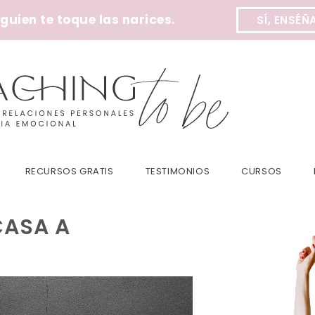
uien te toque las narices.
SÍ, ENSÉÑ
RECURSOS GRATIS
TESTIMONIOS
CURSOS
CASA A