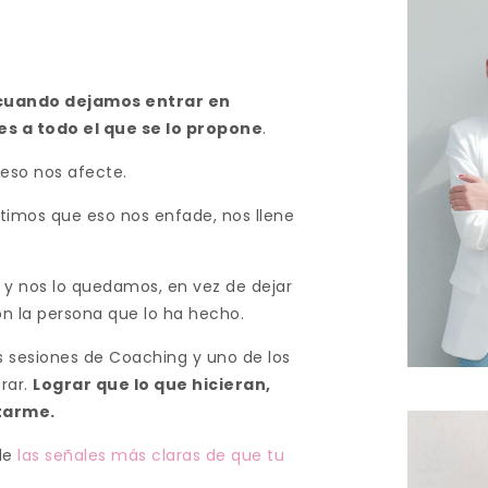
cuando dejamos entrar en
s a todo el que se lo propone
.
eso nos afecte.
timos que eso nos enfade, nos llene
 y nos lo quedamos, en vez de dejar
con la persona que lo ha hecho.
s sesiones de Coaching y uno de los
rar.
Lograr que lo que hicieran,
tarme.
 de
las señales más claras de que tu