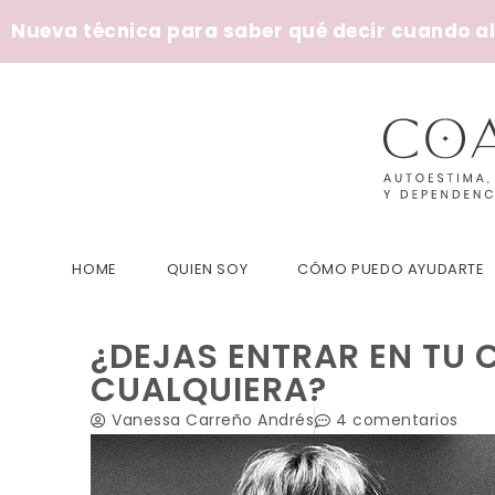
Nueva técnica para saber qué decir cuando alg
HOME
QUIEN SOY
CÓMO PUEDO AYUDARTE
¿DEJAS ENTRAR EN TU 
CUALQUIERA?
Vanessa Carreño Andrés
4 comentarios