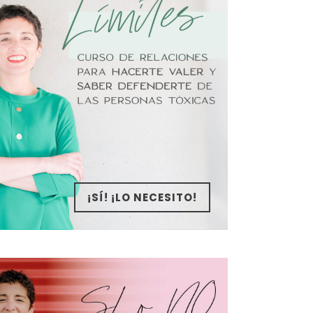
¡SÍ! ¡LO NECESITO!