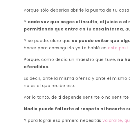
Porque sólo deberías abrirle la puerta de tu casa
Y
cada vez que coges el insulto, el juicio o e
permitiendo que entre en tu casa interna,
au
Y se puede, claro que
se puede evitar que algu
hacer para conseguirlo ya te hablé en
este post
.
Porque, como decía un maestro que tuve,
no ha
ofendidos.
Es decir, ante la misma ofensa y ante el mismo o
no es el que recibe eso.
Por lo tanto, de ti depende sentirte o no sentirte
Nadie puede faltarte al respeto ni hacerte sen
Y para lograr eso primero necesitas
valorarte, q