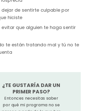
nosprecia
dejar de sentirte culpable por
ue hiciste
evitar que alguien te haga sentir
o te están tratando mal y tú no te
uenta
¿TE GUSTARÍA DAR UN
PRIMER PASO?
Entonces necesitas saber
por qué mi programa no se