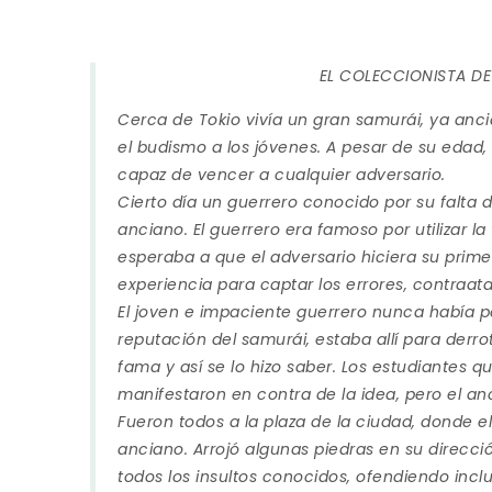
EL COLECCIONISTA DE
Cerca de Tokio vivía un gran samurái, ya anc
el budismo a los jóvenes. A pesar de su edad, 
capaz de vencer a cualquier adversario.
Cierto día un guerrero conocido por su falta 
anciano. El guerrero era famoso por utilizar l
esperaba a que el adversario hiciera su prime
experiencia para captar los errores, contraa
El joven e impaciente guerrero nunca había p
reputación del samurái, estaba allí para derr
fama y así se lo hizo saber. Los estudiantes 
manifestaron en contra de la idea, pero el an
Fueron todos a la plaza de la ciudad, donde e
anciano. Arrojó algunas piedras en su dirección
todos los insultos conocidos, ofendiendo incl