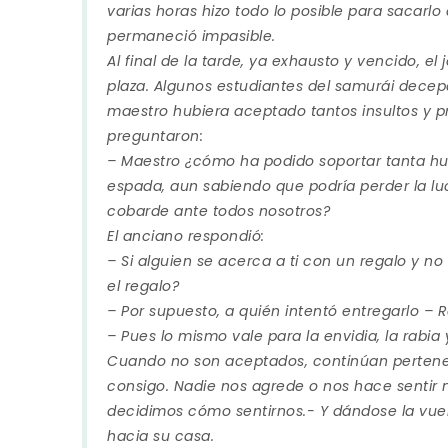
varias horas hizo todo lo posible para sacarlo 
permaneció impasible.
Al final de la tarde, ya exhausto y vencido, el 
plaza. Algunos estudiantes del samurái dece
maestro hubiera aceptado tantos insultos y p
preguntaron:
– Maestro ¿cómo ha podido soportar tanta hu
espada, aun sabiendo que podría perder la l
cobarde ante todos nosotros?
El anciano respondió:
– Si alguien se acerca a ti con un regalo y no
el regalo?
– Por supuesto, a quién intentó entregarlo – 
– Pues lo mismo vale para la envidia, la rabia 
Cuando no son aceptados, continúan pertene
consigo. Nadie nos agrede o nos hace sentir 
decidimos cómo sentirnos.- Y dándose la vue
hacia su casa.