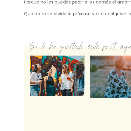
Porque no les puedes pedir a los demás el amor y
Que no te se olvide la próxima vez que alguien ll
Si te ha gustado este post, aquí