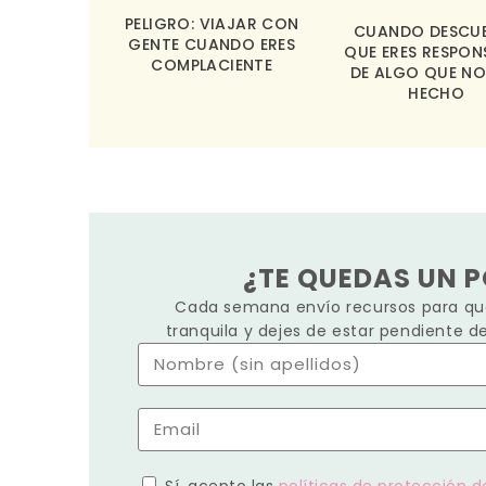
PELIGRO: VIAJAR CON
CUANDO DESCU
GENTE CUANDO ERES
QUE ERES RESPON
COMPLACIENTE
DE ALGO QUE NO
HECHO
¿TE QUEDAS UN 
Cada semana envío recursos para que
tranquila y dejes de estar pendiente d
Sí, acepto las
políticas de protección d