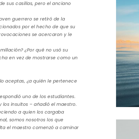
de sus casillas, pero el anciano
joven guerrero se retiró de la
pcionados por el hecho de que su
rovocaciones se acercaron y le
millación? ¿Por qué no usó su
ucha en vez de mostrarse como un
 lo aceptas, ¿a quién le pertenece
Respondió uno de los estudiantes.
y los insultos – añadió el maestro.
ciendo a quien los cargaba
mal, somos nosotros los que
lta el maestro comenzó a caminar