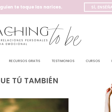
uien te toque las narices.
SÍ, ENSÉÑ
RECURSOS GRATIS
TESTIMONIOS
CURSOS
UE TÚ TAMBIÉN