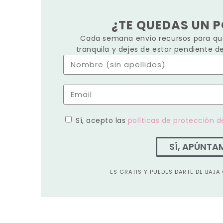
¿TE QUEDAS UN 
Cada semana envío recursos para que
tranquila y dejes de estar pendiente d
Sí, acepto las
políticas de protección d
SÍ, APÚNTA
ES GRATIS Y PUEDES DARTE DE BAJ