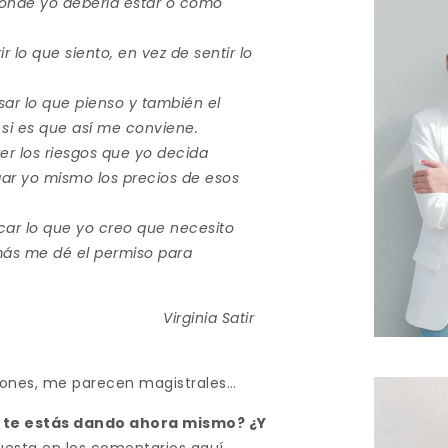
dónde yo debería estar o cómo
lo que siento, en vez de sentir lo
r lo que pienso y también el
, si es que así me conviene.
r los riesgos que yo decida
gar yo mismo los precios de esos
ar lo que yo creo que necesito
más me dé el permiso para
Virginia Satir
iones, me parecen magistrales…
s te estás dando ahora mismo? ¿Y