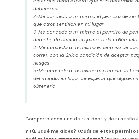
creer que debo esperar que otro determine 
debería ser.
2-Me concedo a mí mismo el permiso de sentir 
que otros sentirían en mi lugar.
3-Me concedo a mí mismo el permiso de pensa
derecho de decirlo, si quiero, o de callármelo
4-Me concedo a mí mismo el permiso de corre
correr, con la única condición de aceptar pa
riesgos.
5-Me concedo a mí mismo el permiso de busc
del mundo, en lugar de esperar que alguien 
obtenerlo.
Comparto cada una de sus ideas y de sus reflex
Y tú, ¿qué me dices? ¿Cuál de estos permiso