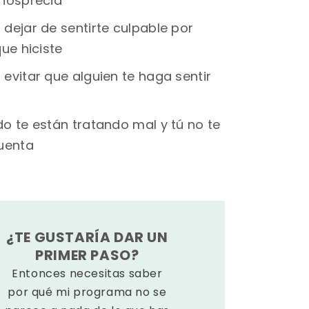
nosprecia
dejar de sentirte culpable por
ue hiciste
evitar que alguien te haga sentir
o te están tratando mal y tú no te
uenta
¿TE GUSTARÍA DAR UN
PRIMER PASO?
Entonces necesitas saber
por qué mi programa no se