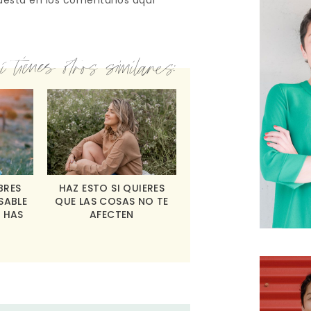
uesta en los comentarios aquí
 tienes otros similares:
BRES
HAZ ESTO SI QUIERES
SABLE
QUE LAS COSAS NO TE
 HAS
AFECTEN