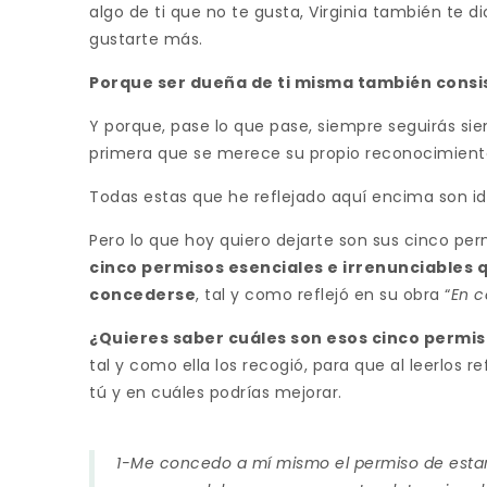
algo de ti que no te gusta, Virginia también te
gustarte más.
Porque ser dueña de ti misma también consis
Y porque, pase lo que pase, siempre seguirás sie
primera que se merece su propio reconocimient
Todas estas que he reflejado aquí encima son ide
Pero lo que hoy quiero dejarte son sus cinco per
cinco permisos esenciales e irrenunciables
concederse
, tal y como reflejó en su obra “
En c
¿Quieres saber cuáles son esos cinco permi
tal y como ella los recogió, para que al leerlos 
tú y en cuáles podrías mejorar.
1-Me concedo a mí mismo el permiso de estar 