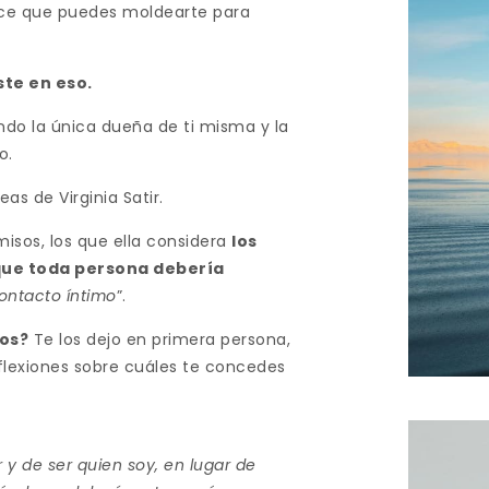
 dice que puedes moldearte para
te en eso.
ndo la única dueña de ti misma y la
o.
as de Virginia Satir.
misos, los que ella considera
los
 que toda persona debería
ontacto íntimo
”.
sos?
Te los dejo en primera persona,
reflexiones sobre cuáles te concedes
y de ser quien soy, en lugar de