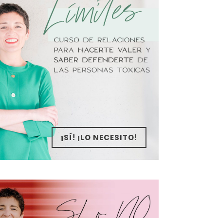
¡SÍ! ¡LO NECESITO!