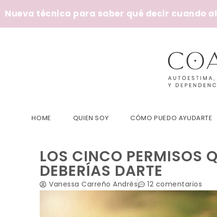
Nueva técnica para saber qué decir cuando alg
HOME
QUIEN SOY
CÓMO PUEDO AYUDARTE
LOS CINCO PERMISOS Q
DEBERÍAS DARTE
Vanessa Carreño Andrés
12 comentarios