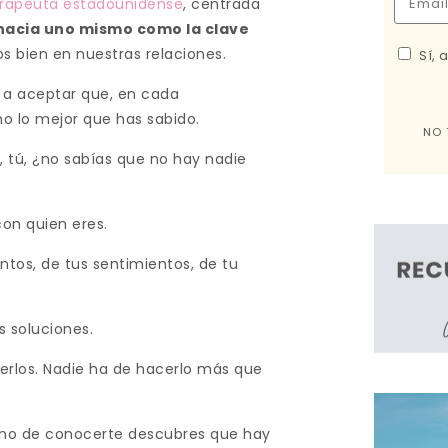
erapeuta estadounidense
, centrada
hacia uno mismo como la clave
os bien en nuestras relaciones.
Sí, 
 y a aceptar que, en cada
o lo mejor que has sabido.
NO 
í, tú, ¿no sabías que no hay nadie
on quien eres.
tos, de tus sentimientos, de tu
s soluciones.
rerlos. Nadie ha de hacerlo más que
mino de conocerte descubres que hay