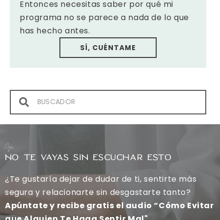
Entonces necesitas saber por qué mi
programa no se parece a nada de lo que
has hecho antes.
SÍ, CUÉNTAME
Oye,
NO TE VAYAS SIN ESCUCHAR ESTO
¿Te gustaría dejar de dudar de ti, sentirte más
segura y relacionarte sin desgastarte tanto?
Apúntate y recibe gratis el audio “Cómo Evitar
que Alguien Te Haga Sentir Mal".