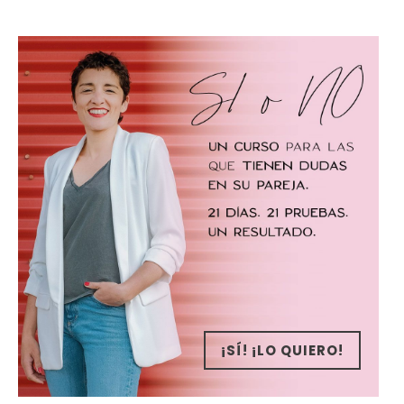
¡SÍ! ¡LO QUIERO!