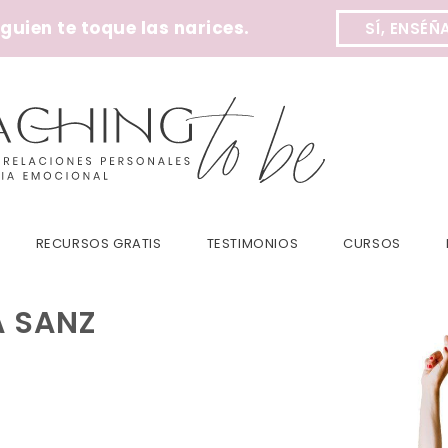
uien te toque las narices.
SÍ, ENSÉÑ
RECURSOS GRATIS
TESTIMONIOS
CURSOS
A SANZ