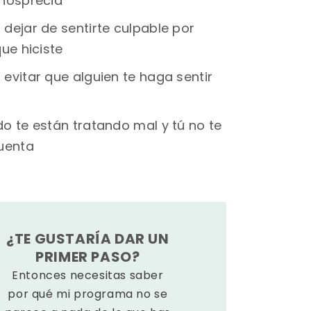
nosprecia
dejar de sentirte culpable por
ue hiciste
evitar que alguien te haga sentir
o te están tratando mal y tú no te
uenta
¿TE GUSTARÍA DAR UN
PRIMER PASO?
Entonces necesitas saber
por qué mi programa no se