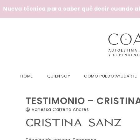
Nueva técnica para saber qué decir cuando alg
HOME
QUIEN SOY
CÓMO PUEDO AYUDARTE
TESTIMONIO – CRISTIN
Vanessa Carreño Andrés
CRISTINA SANZ