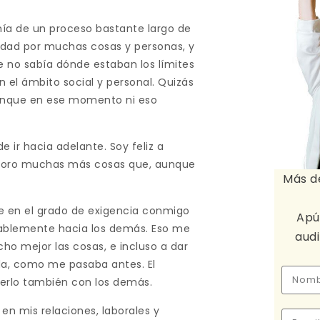
a de un proceso bastante largo de
ridad por muchas cosas y personas, y
 no sabía dónde estaban los límites
n el ámbito social y personal. Quizás
aunque en ese momento ni eso
 ir hacia adelante. Soy feliz a
aloro muchas más cosas que, aunque
Más d
te en el grado de exigencia conmigo
Apú
ablemente hacia los demás. Eso me
aud
cho mejor las cosas, e incluso a dar
a, como me pasaba antes. El
cerlo también con los demás.
n mis relaciones, laborales y