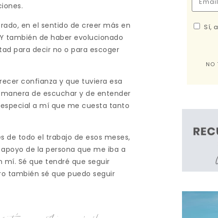
ciones.
ado, en el sentido de creer más en
Sí, 
 Y también de haber evolucionado
tad para decir no o para escoger
NO 
recer confianza y que tuviera esa
 Su manera de escuchar y de entender
 especial a mí que me cuesta tanto
de todo el trabajo de esos meses,
l apoyo de la persona que me iba a
n mí. Sé que tendré que seguir
ro también sé que puedo seguir