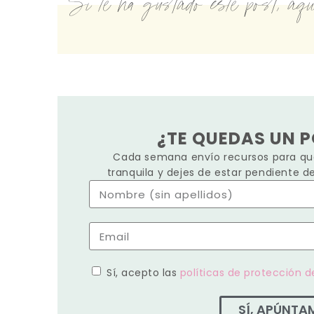
Si te ha gustado este post, aquí
¿TE QUEDAS UN 
Cada semana envío recursos para que
tranquila y dejes de estar pendiente d
Sí, acepto las
políticas de protección d
SÍ, APÚNTA