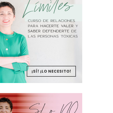
¡SÍ! ¡LO NECESITO!