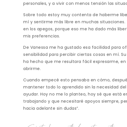
personales, y a vivir con menos tensión las situa
Sobre todo estoy muy contenta de haberme liber
mí y sentirme más libre en muchas situaciones.
en los apegos, porque eso me ha dado más liber
mis preferencias.
De Vanessa me ha gustado esa facilidad para of
sensibilidad para percibir ciertas cosas en mí.
ha hecho que me resultara fácil expresarme, en
abrirme.
Cuando empecé esto pensaba en cómo, después 
mantener todo lo aprendido sin la necesidad de
ayudar. Hoy no me lo planteo, hoy sé que está e
trabajando y que necesitaré apoyos siempre, pe
hacia adelante sin dudas”.