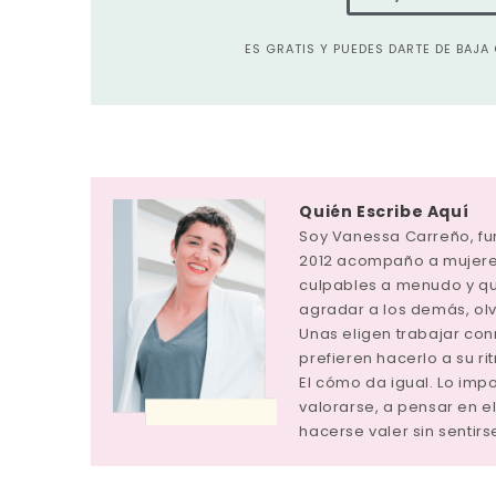
ES GRATIS Y PUEDES DARTE DE BAJ
Quién Escribe Aquí
Soy Vanessa Carreño, f
2012 acompaño a mujeres
culpables a menudo y q
agradar a los demás, ol
Unas eligen trabajar con
prefieren hacerlo a su ri
El cómo da igual. Lo im
valorarse, a pensar en el
hacerse valer sin sentirs