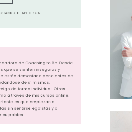
A CUANDO TE APETEZCA
undadora de Coaching to Be. Desde
 que se sienten inseguras y
ue están demasiado pendientes de
vidándose de sí mismas.
migo de forma individual. Otras
tmo a través de mis cursos online.
portante es que empiezan a
las sin sentirse egoístas y a
e culpables.