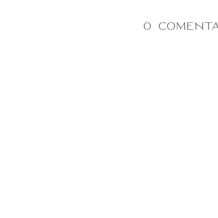
0 COMENTA