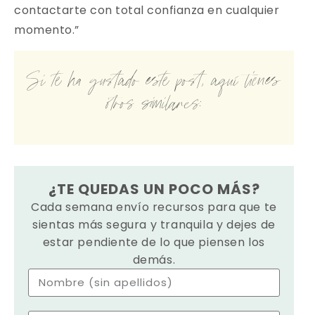
contactarte con total confianza en cualquier
momento.”
Si te ha gustado este post, aquí tienes
otros similares:
¿TE QUEDAS UN POCO MÁS?
Cada semana envío recursos para que te
sientas más segura y tranquila y dejes de
estar pendiente de lo que piensen los
demás.