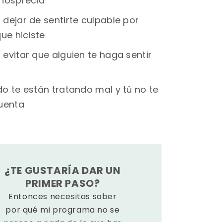
nosprecia
dejar de sentirte culpable por
ue hiciste
evitar que alguien te haga sentir
o te están tratando mal y tú no te
uenta
¿TE GUSTARÍA DAR UN
PRIMER PASO?
Entonces necesitas saber
por qué mi programa no se