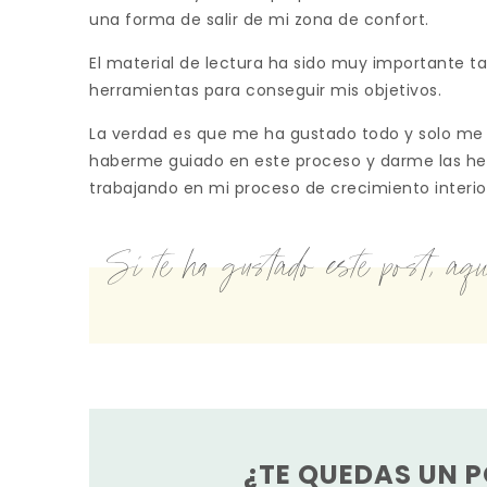
una forma de salir de mi zona de confort.
El material de lectura ha sido muy importante 
herramientas para conseguir mis objetivos.
La verdad es que me ha gustado todo y solo me 
haberme guiado en este proceso y darme las he
trabajando en mi proceso de crecimiento interior. ¡
Si te ha gustado este post, aquí
¿TE QUEDAS UN 