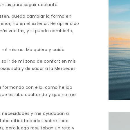
ntas para seguir adelante.
ten, puedo cambiar la forma en
ior, no en el exterior. He aprendido
ás vueltas, y si puedo cambiarlo,
 mí misma. Me quiero y cuido.
salir de mi zona de confort en mis
osas sola y de sacar a la Mercedes
a formando con ella, cómo he ido
 que estaba ocultando y que no me
is necesidades y me ayudaban a
aba difícil hacerlos, sobre todo
s, pero luego resultaban un reto y