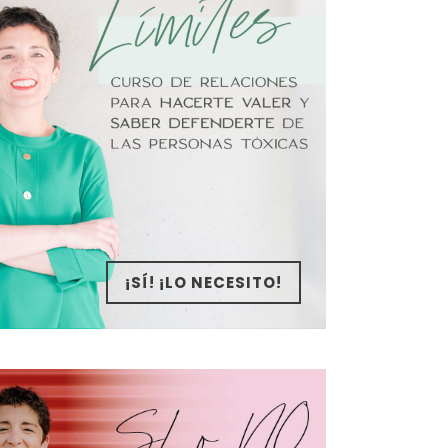
¡SÍ! ¡LO NECESITO!