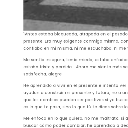
1Antes estaba bloqueada, atrapada en el pasado, 
presente. Era muy exigente conmigo misma, con
confiaba en mi misma, ni me escuchaba, ni me 
Me sentía insegura, tenía miedo, estaba enfadad
estaba triste y perdida… Ahora me siento más s
satisfecha, alegre.
He aprendido a vivir en el presente e intento ve
ayudan a construir mi presente y futuro, no a 
que los cambios pueden ser positivos si yo busco
es lo que te pasa, sino lo que tú te dices sobre l
Me enfoco en lo que quiero, no me maltrato, si
buscar cómo poder cambiar, he aprendido a deci