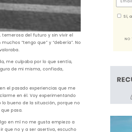
Sí, 
temerosa del futuro y sin vivir el
NO 
 muchos “tengo que” y “debería”. No
valoraba.
a, me culpaba por lo que sentía,
egura de mi misma, confiada,
r en el pasado experiencias que me
anclarme en él. Voy experimentando
 lo bueno de la situación, porque no
o que pasa.
 algo en mí no me gusta empiezo a
r que no y a ser asertiva, escucho