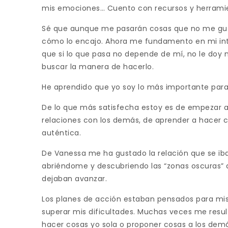
mis emociones… Cuento con recursos y herramie
Sé que aunque me pasarán cosas que no me gus
cómo lo encajo. Ahora me fundamento en mi inter
que si lo que pasa no depende de mí, no le doy m
buscar la manera de hacerlo.
He aprendido que yo soy lo más importante para
De lo que más satisfecha estoy es de empezar a 
relaciones con los demás, de aprender a hacer c
auténtica.
De Vanessa me ha gustado la relación que se ib
abriéndome y descubriendo las “zonas oscuras”
dejaban avanzar.
Los planes de acción estaban pensados para m
superar mis dificultades. Muchas veces me result
hacer cosas yo sola o proponer cosas a los demá