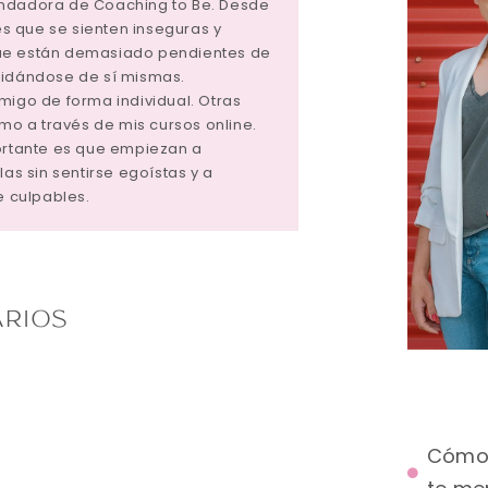
undadora de Coaching to Be. Desde
 que se sienten inseguras y
ue están demasiado pendientes de
vidándose de sí mismas.
migo de forma individual. Otras
tmo a través de mis cursos online.
portante es que empiezan a
las sin sentirse egoístas y a
e culpables.
RIOS
Cómo 