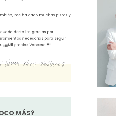
también, me ha dado muchas pistas y
queda darte las gracias por
rramientas necesarias para seguir
¡¡¡¡Mil gracias Vanessa!!!!!
 tienes otros similares:
POCO MÁS?