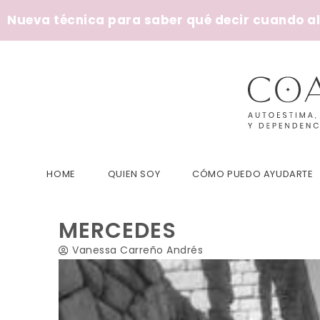
Nueva técnica para saber qué decir cuando alg
HOME
QUIEN SOY
CÓMO PUEDO AYUDARTE
MERCEDES
Vanessa Carreño Andrés