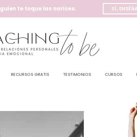
uien te toque las narices.
SÍ, ENSÉÑ
RECURSOS GRATIS
TESTIMONIOS
CURSOS