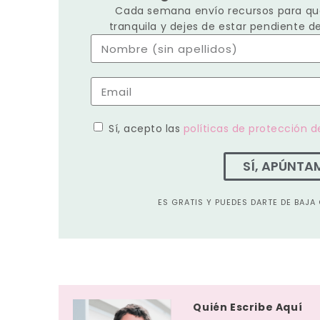
Cada semana envío recursos para que
tranquila y dejes de estar pendiente d
Sí, acepto las
políticas de protección d
SÍ, APÚNTA
ES GRATIS Y PUEDES DARTE DE BAJ
Quién Escribe Aquí