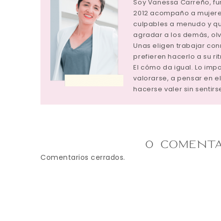
Soy Vanessa Carreño, f
2012 acompaño a mujeres
culpables a menudo y q
agradar a los demás, ol
Unas eligen trabajar con
prefieren hacerlo a su ri
El cómo da igual. Lo im
valorarse, a pensar en el
hacerse valer sin sentirs
0 COMENTA
Comentarios cerrados.